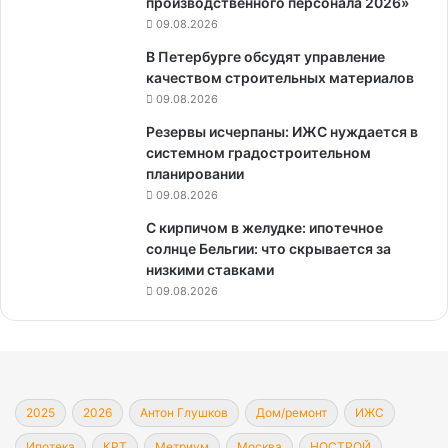
производственного персонала 2026»
09.08.2026
В Петербурге обсудят управление
качеством строительных материалов
09.08.2026
Резервы исчерпаны: ИЖС нуждается в
системном градостроительном
планировании
09.08.2026
С кирпичом в желудке: ипотечное
солнце Бельгии: что скрывается за
низкими ставками
09.08.2026
2025
2026
Антон Глушков
Дом/ремонт
ИЖС
Ипотека
КРТ
Метриум
Москва
НОСТРОЙ