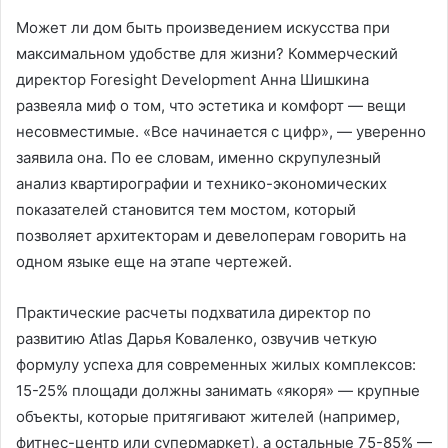
Может ли дом быть произведением искусства при
максимальном удобстве для жизни? Коммерческий
директор Foresight Development Анна Шишкина
развеяла миф о том, что эстетика и комфорт — вещи
несовместимые. «Все начинается с цифр», — уверенно
заявила она. По ее словам, именно скрупулезный
анализ квартирографии и технико-экономических
показателей становится тем мостом, который
позволяет архитекторам и девелоперам говорить на
одном языке еще на этапе чертежей.
Практические расчеты подхватила директор по
развитию Atlas Дарья Коваленко, озвучив четкую
формулу успеха для современных жилых комплексов:
15-25% площади должны занимать «якоря» — крупные
объекты, которые притягивают жителей (например,
фитнес-центр или супермаркет), а остальные 75-85% —