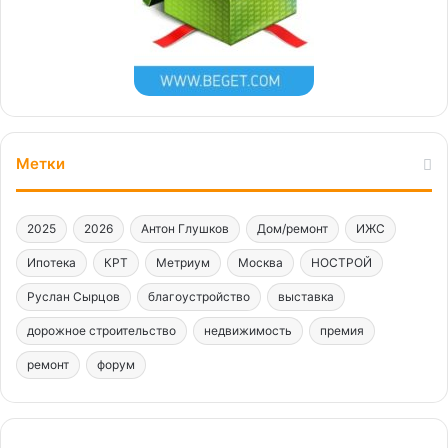
Метки
2025
2026
Антон Глушков
Дом/ремонт
ИЖС
Ипотека
КРТ
Метриум
Москва
НОСТРОЙ
Руслан Сырцов
благоустройство
выставка
дорожное строительство
недвижимость
премия
ремонт
форум