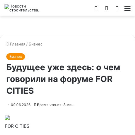
Войти
Switch
Искат
М
skin
Главная
/
Бизнес
Бизнес
Будущее уже здесь: о чем
говорили на форуме FOR
CITIES
09.06.2026
Время чтения: 3 мин.
FOR CITIES