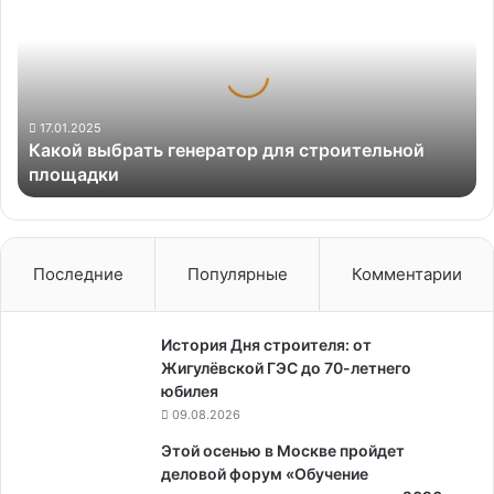
генератор
для
строительной
площадки
17.01.2025
Какой выбрать генератор для строительной
площадки
Последние
Популярные
Комментарии
История Дня строителя: от
Жигулёвской ГЭС до 70-летнего
юбилея
09.08.2026
Этой осенью в Москве пройдет
деловой форум «Обучение