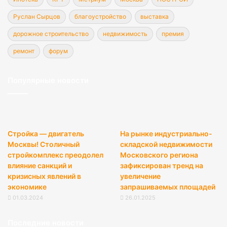
Руслан Сырцов
благоустройство
выставка
дорожное строительство
недвижимость
премия
ремонт
форум
Популярные новости
Стройка — двигатель
На рынке индустриально-
Москвы! Столичный
складской недвижимости
стройкомплекс преодолел
Московского региона
влияние санкций и
зафиксирован тренд на
кризисных явлений в
увеличение
экономике
запрашиваемых площадей
01.03.2024
26.01.2025
Последние новости