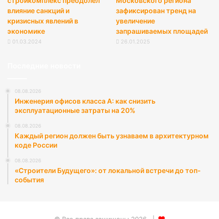
стройкомплекс преодолел
Московского региона
влияние санкций и
зафиксирован тренд на
кризисных явлений в
увеличение
экономике
запрашиваемых площадей
01.03.2024
26.01.2025
Последние новости
08.08.2026
Инженерия офисов класса А: как снизить
эксплуатационные затраты на 20%
08.08.2026
Каждый регион должен быть узнаваем в архитектурном
коде России
08.08.2026
«Строители Будущего»: от локальной встречи до топ-
события