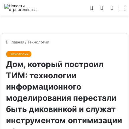
Войти
Switch
Искат
М
skin
Главная
/
Технологии
Технологии
Дом, который построил
ТИМ: технологии
информационного
моделирования перестали
быть диковинкой и служат
инструментом оптимизации