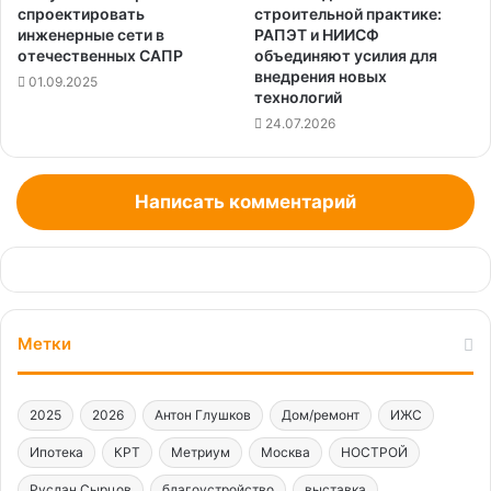
спроектировать
строительной практике:
инженерные сети в
РАПЭТ и НИИСФ
отечественных САПР
объединяют усилия для
внедрения новых
01.09.2025
технологий
24.07.2026
Написать комментарий
Метки
2025
2026
Антон Глушков
Дом/ремонт
ИЖС
Ипотека
КРТ
Метриум
Москва
НОСТРОЙ
Руслан Сырцов
благоустройство
выставка