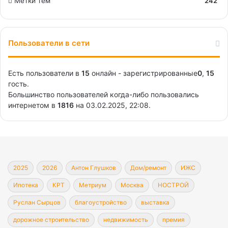
Метки тем
242
Пользователи в сети
Есть пользователи в
15
онлайн - зарегистрированные
0
,
15
гость.
Большинство пользователей когда-либо пользовались
интернетом в
1816
на 03.02.2025, 22:08.
2025
2026
Антон Глушков
Дом/ремонт
ИЖС
Ипотека
КРТ
Метриум
Москва
НОСТРОЙ
Руслан Сырцов
благоустройство
выставка
дорожное строительство
недвижимость
премия