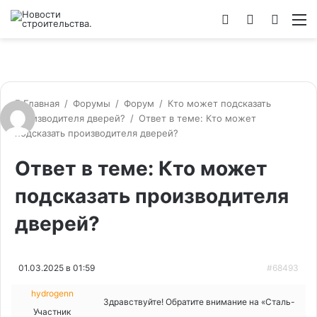
Войти
Switch
Искат
М
skin
Главная
/
Форумы
/
Форум
/
Кто может подсказать
производителя дверей?
/
Ответ в теме: Кто может
подсказать производителя дверей?
Ответ в теме: Кто может
подсказать производителя
дверей?
01.03.2025 в 01:59
#68493
hydrogenn
Здравствуйте! Обратите внимание на «Сталь-
Участник