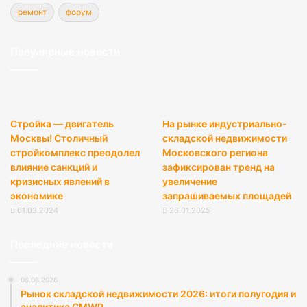
ремонт
форум
Популярные новости
Стройка — двигатель
На рынке индустриально-
Москвы! Столичный
складской недвижимости
стройкомплекс преодолел
Московского региона
влияние санкций и
зафиксирован тренд на
кризисных явлений в
увеличение
экономике
запрашиваемых площадей
01.03.2024
26.01.2025
Последние новости
06.08.2026
Рынок складской недвижимости 2026: итоги полугодия и
аналитика CMWP