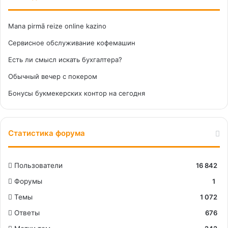
Mana pirmā reize online kazino
Сервисное обслуживание кофемашин
Есть ли смысл искать бухгалтера?
Обычный вечер с покером
Бонусы букмекерских контор на сегодня
Статистика форума
Пользователи
16 842
Форумы
1
Темы
1 072
Ответы
676