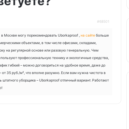
ветуете?
#68501
 в Москве могу порекомендовать Uborkaproof ,
на сайте
больше
мерческими объектами, в том числе офисами, складами,
рку на регулярной основе или разовую генеральную. Чем
спользуют профессиональную технику и экологичные средства,
фик гибкий – можно договориться на удобное время, даже до
– от 35 руб./м², что вполне разумно. Если вам нужна чистота в
 штатного уборщика – Uborkaproof отличный вариант. Работают
ю!