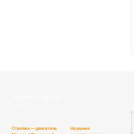
Популярные новости
П
Стройка — двигатель
На рынке