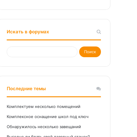
Искать в форумах
Последние темы
Комплектуем несколько помещений
Комплексное оснащение школ под ключ
Обнаружилось несколько завещаний
Выгодно ли брать свой лазерный станок?