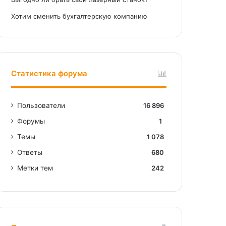
Хотим сменить бухгалтерскую компанию
Статистика форума
Пользователи
16 896
Форумы
1
Темы
1 078
Ответы
680
Метки тем
242