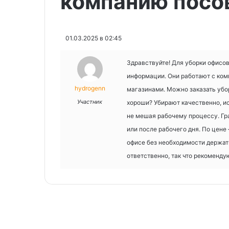
компанию посо
01.03.2025 в 02:45
Здравствуйте! Для уборки офисов
информации. Они работают с ком
hydrogenn
магазинами. Можно заказать убо
Участник
хороши? Убирают качественно, и
не мешая рабочему процессу. Гра
или после рабочего дня. По цене 
офисе без необходимости держать
ответственно, так что рекоменду