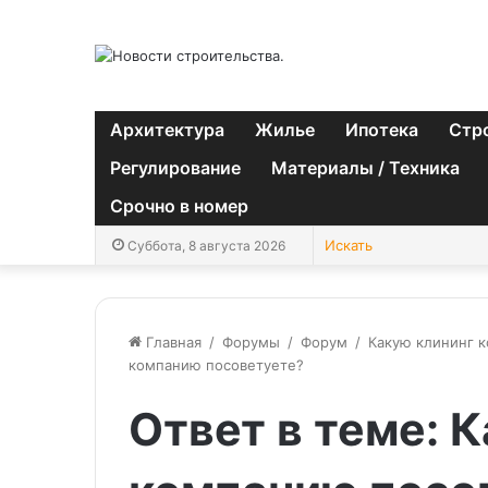
Архитектура
Жилье
Ипотека
Стр
Регулирование
Материалы / Техника
Срочно в номер
Суббота, 8 августа 2026
Главная
/
Форумы
/
Форум
/
Какую клининг 
компанию посоветуете?
Ответ в теме: 