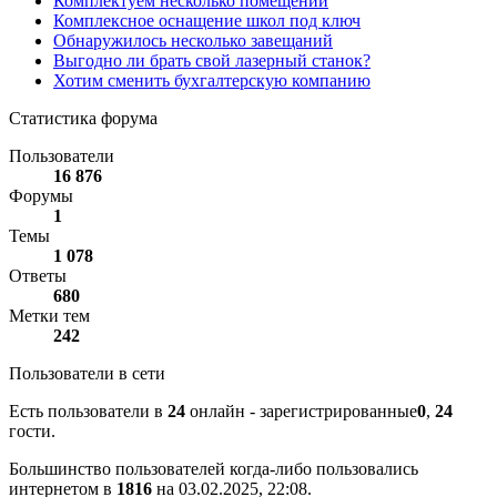
Комплектуем несколько помещений
Комплексное оснащение школ под ключ
Обнаружилось несколько завещаний
Выгодно ли брать свой лазерный станок?
Хотим сменить бухгалтерскую компанию
Статистика форума
Пользователи
16 876
Форумы
1
Темы
1 078
Ответы
680
Метки тем
242
Пользователи в сети
Есть пользователи в
24
онлайн - зарегистрированные
0
,
24
гости.
Большинство пользователей когда-либо пользовались
интернетом в
1816
на 03.02.2025, 22:08.