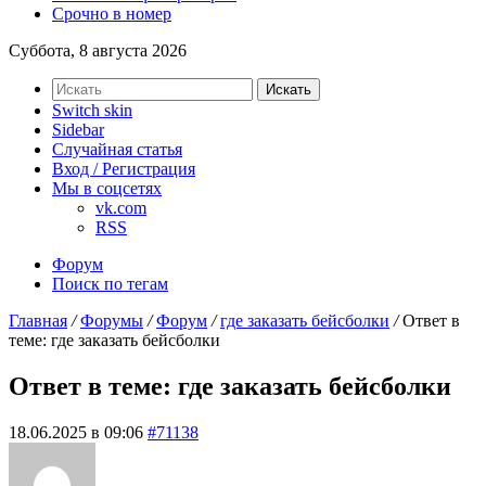
Срочно в номер
Суббота, 8 августа 2026
Искать
Switch skin
Sidebar
Случайная статья
Вход / Регистрация
Мы в соцсетях
vk.com
RSS
Форум
Поиск по тегам
Главная
/
Форумы
/
Форум
/
где заказать бейсболки
/
Ответ в
теме: где заказать бейсболки
Ответ в теме: где заказать бейсболки
18.06.2025 в 09:06
#71138