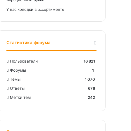
У нас колодки в ассортименте
Статистика форума
Пользователи
16 821
Форумы
1
Темы
1 070
Ответы
676
Метки тем
242