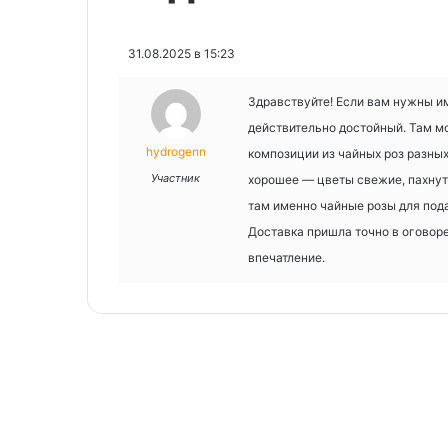
31.08.2025 в 15:23
Здравствуйте! Если вам нужны 
действительно достойный. Там мо
hydrogenn
композиции из чайных роз разных
Участник
хорошее — цветы свежие, пахнут
там именно чайные розы для пода
Доставка пришла точно в оговоре
впечатление.