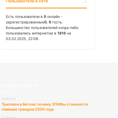
Пользователи в сети
Есть пользователи в
9
онлайн -
зарегистрированные
0
,
9
гость.
Большинство пользователей когда-либо
пользовались интернетом в
1816
на
03.02.2025, 22:08.
оследние новости
05.08.2026
Триллион в бетоне: почему ЗПИФы становятся
главным трендом 2026 года
05.08.2026