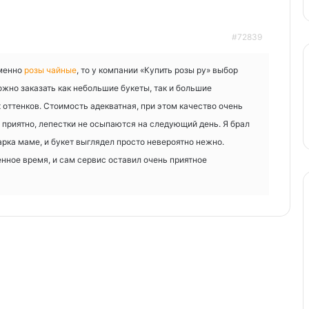
#72839
именно
розы чайные
, то у компании «Купить розы ру» выбор
жно заказать как небольшие букеты, так и большие
 оттенков. Стоимость адекватная, при этом качество очень
 приятно, лепестки не осыпаются на следующий день. Я брал
рка маме, и букет выглядел просто невероятно нежно.
нное время, и сам сервис оставил очень приятное