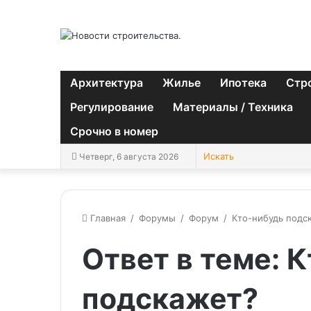
Архитектура
Жилье
Ипотека
Стр
Регулирование
Материалы / Техника
Срочно в номер
Четверг, 6 августа 2026
Главная
/
Форумы
/
Форум
/
Кто-нибудь подс
Ответ в теме: 
подскажет?