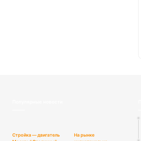
Популярные новости
П
Стройка — двигатель
На рынке