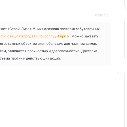
#73042
ожет «Строй-Лига». У них налажена поставка забутовочных
stroiliga.ru/category/zabutovochnyy-kirpich
. Можно заказать
ногоэтажных объектов или небольшие для частных домов.
там, отличается прочностью и долговечностью. Доставка
объема партии и действующих акций.