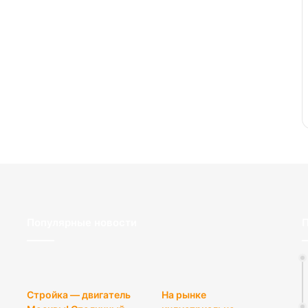
Популярные новости
П
Стройка — двигатель
На рынке