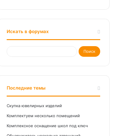
Искать в форумах
Последние темы
Скупка ювелирных изделий
Комплектуем несколько помещений
Комплексное оснащение школ под ключ
Обнаружилось несколько завещаний