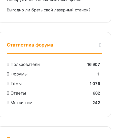
Выгодно ли брать свой лазерный станок?
Статистика форума
Пользователи
16 907
Форумы
1
Темы
1 079
Ответы
682
Метки тем
242