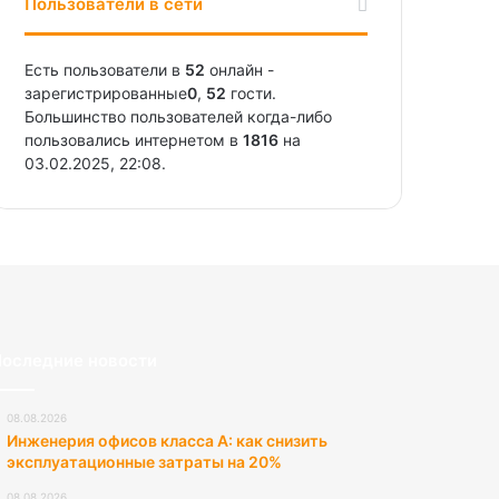
Пользователи в сети
Есть пользователи в
52
онлайн -
зарегистрированные
0
,
52
гости.
Большинство пользователей когда-либо
пользовались интернетом в
1816
на
03.02.2025, 22:08.
оследние новости
08.08.2026
Инженерия офисов класса А: как снизить
эксплуатационные затраты на 20%
08.08.2026