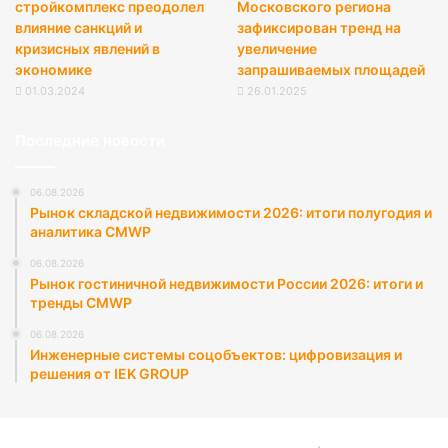
стройкомплекс преодолел
Московского региона
влияние санкций и
зафиксирован тренд на
кризисных явлений в
увеличение
экономике
запрашиваемых площадей
01.03.2024
26.01.2025
Последние новости
06.08.2026
Рынок складской недвижимости 2026: итоги полугодия и
аналитика CMWP
06.08.2026
Рынок гостиничной недвижимости России 2026: итоги и
тренды CMWP
06.08.2026
Инженерные системы соцобъектов: цифровизация и
решения от IEK GROUP