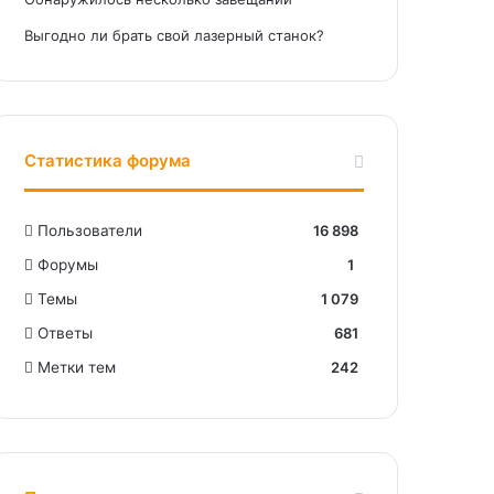
Выгодно ли брать свой лазерный станок?
Статистика форума
Пользователи
16 898
Форумы
1
Темы
1 079
Ответы
681
Метки тем
242