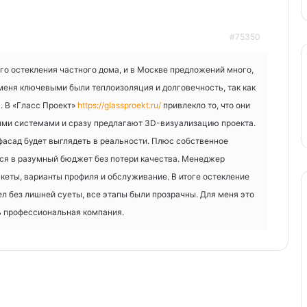
#75350
го остекления частного дома, и в Москве предложений много,
меня ключевыми были теплоизоляция и долговечность, так как
. В «Гласс Проект»
https://glassproekt.ru/
привлекло то, что они
ми системами и сразу предлагают 3D-визуализацию проекта.
 фасад будет выглядеть в реальности. Плюс собственное
ся в разумный бюджет без потери качества. Менеджер
кеты, варианты профиля и обслуживание. В итоге остекление
л без лишней суеты, все этапы были прозрачны. Для меня это
ть профессиональная компания.