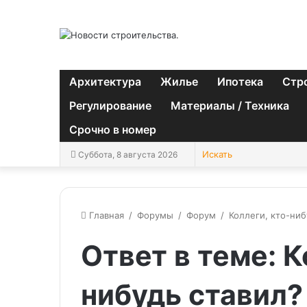
Архитектура
Жилье
Ипотека
Стр
Регулирование
Материалы / Техника
Срочно в номер
Суббота, 8 августа 2026
Главная
/
Форумы
/
Форум
/
Коллеги, кто-ниб
Ответ в теме: К
нибудь ставил?