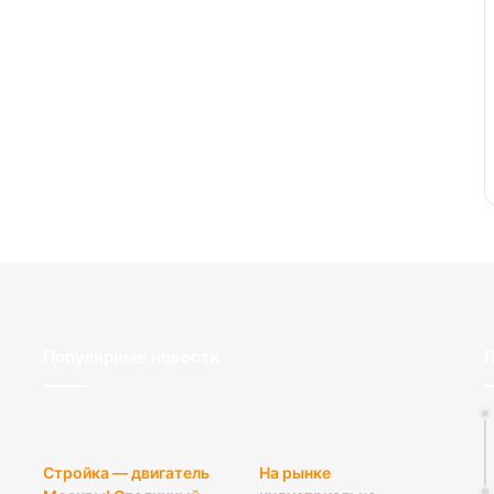
Популярные новости
П
Стройка — двигатель
На рынке