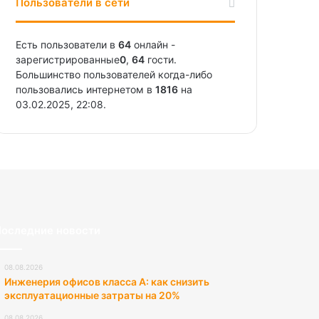
Пользователи в сети
Есть пользователи в
64
онлайн -
зарегистрированные
0
,
64
гости.
Большинство пользователей когда-либо
пользовались интернетом в
1816
на
03.02.2025, 22:08.
оследние новости
08.08.2026
Инженерия офисов класса А: как снизить
эксплуатационные затраты на 20%
08.08.2026