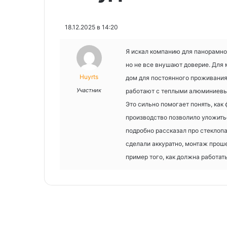
18.12.2025 в 14:20
Я искал компанию для панорамно
но не все внушают доверие. Для 
Huyrts
дом для постоянного проживания
Участник
работают с теплыми алюминиевы
Это сильно помогает понять, как
производство позволило уложить
подробно рассказал про стеклопа
сделали аккуратно, монтаж проше
пример того, как должна работа