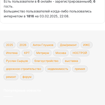
Есть пользователи в
6
онлайн - зарегистрированные
0
,
6
гость.
Большинство пользователей когда-либо пользовались
интернетом в
1816
на 03.02.2025, 22:08.
2025
2026
Антон Глушков
Дом/ремонт
ИЖС
Ипотека
КРТ
Метриум
Москва
НОСТРОЙ
Руслан Сырцов
благоустройство
выставка
дорожное строительство
недвижимость
премия
ремонт
форум
Популярные новости