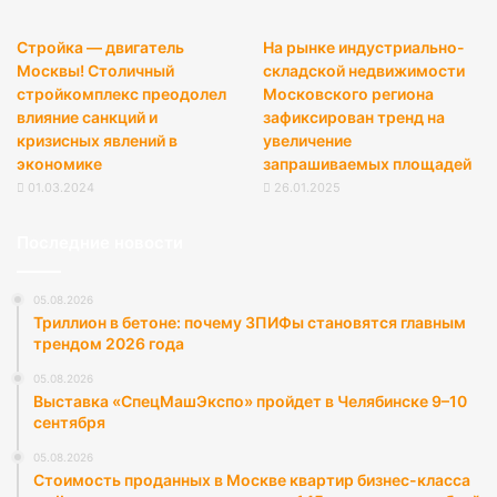
Стройка — двигатель
На рынке индустриально-
Москвы! Столичный
складской недвижимости
стройкомплекс преодолел
Московского региона
влияние санкций и
зафиксирован тренд на
кризисных явлений в
увеличение
экономике
запрашиваемых площадей
01.03.2024
26.01.2025
Последние новости
05.08.2026
Триллион в бетоне: почему ЗПИФы становятся главным
трендом 2026 года
05.08.2026
Выставка «СпецМашЭкспо» пройдет в Челябинске 9–10
сентября
05.08.2026
Стоимость проданных в Москве квартир бизнес-класса