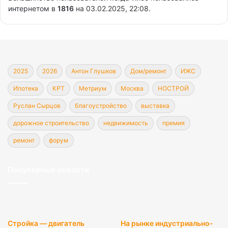
интернетом в
1816
на 03.02.2025, 22:08.
2025
2026
Антон Глушков
Дом/ремонт
ИЖС
Ипотека
КРТ
Метриум
Москва
НОСТРОЙ
Руслан Сырцов
благоустройство
выставка
дорожное строительство
недвижимость
премия
ремонт
форум
Популярные новости
Стройка — двигатель
На рынке индустриально-