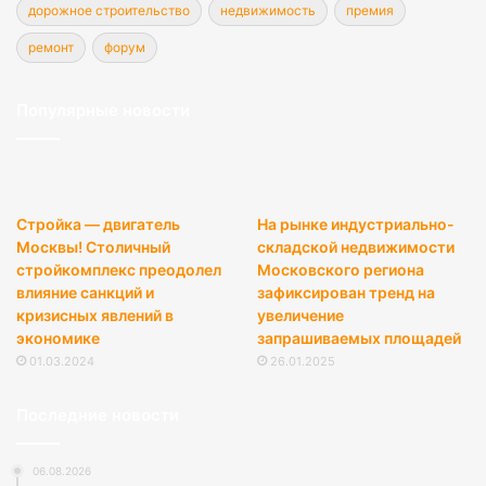
дорожное строительство
недвижимость
премия
ремонт
форум
Популярные новости
Стройка — двигатель
На рынке индустриально-
Москвы! Столичный
складской недвижимости
стройкомплекс преодолел
Московского региона
влияние санкций и
зафиксирован тренд на
кризисных явлений в
увеличение
экономике
запрашиваемых площадей
01.03.2024
26.01.2025
Последние новости
06.08.2026