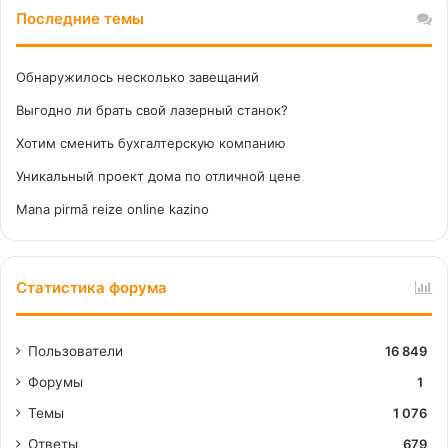
Последние темы
Обнаружилось несколько завещаний
Выгодно ли брать свой лазерный станок?
Хотим сменить бухгалтерскую компанию
Уникальный проект дома по отличной цене
Mana pirmā reize online kazino
Статистика форума
Пользователи
16 849
Форумы
1
Темы
1 076
Ответы
679