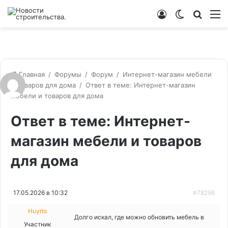
Войти
Switch
Искат
М
skin
Главная
/
Форумы
/
Форум
/
Интернет-магазин мебели
и товаров для дома
/
Ответ в теме: Интернет-магазин
мебели и товаров для дома
Ответ в теме: Интернет-
магазин мебели и товаров
для дома
17.05.2026 в 10:32
#78296
Huyrts
Долго искал, где можно обновить мебель в
Участник