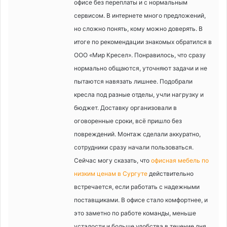
офисе без переплаты и с нормальным
сервисом. В интернете много предложений,
но сложно понять, кому можно доверять. В
итоге по рекомендации знакомых обратился в
ООО «Мир Кресел». Понравилось, что сразу
нормально общаются, уточняют задачи и не
пытаются навязать лишнее. Подобрали
кресла под разные отделы, учли нагрузку и
бюджет. Доставку организовали в
оговоренные сроки, всё пришло без
повреждений. Монтаж сделали аккуратно,
сотрудники сразу начали пользоваться.
Сейчас могу сказать, что
офисная мебель по
низким ценам в Сургуте
действительно
встречается, если работать с надежными
поставщиками. В офисе стало комфортнее, и
это заметно по работе команды, меньше
усталости и больше удобства в течение дня.