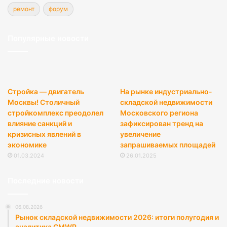
ремонт
форум
Популярные новости
Стройка — двигатель
На рынке индустриально-
Москвы! Столичный
складской недвижимости
стройкомплекс преодолел
Московского региона
влияние санкций и
зафиксирован тренд на
кризисных явлений в
увеличение
экономике
запрашиваемых площадей
01.03.2024
26.01.2025
Последние новости
06.08.2026
Рынок складской недвижимости 2026: итоги полугодия и
аналитика CMWP