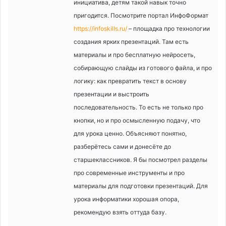
инициатива, детям такой навык точно
пригодится. Посмотрите портал ИнфоФормат
https://infoskills.ru/
– площадка про технологии
создания ярких презентаций. Там есть
материалы и про бесплатную нейросеть,
собирающую слайды из готового файла, и про
логику: как превратить текст в основу
презентации и выстроить
последовательность. То есть не только про
кнопки, но и про осмысленную подачу, что
для урока ценно. Объясняют понятно,
разберётесь сами и донесёте до
старшеклассников. Я бы посмотрел разделы
про современные инструменты и про
материалы для подготовки презентаций. Для
урока информатики хорошая опора,
рекомендую взять оттуда базу.