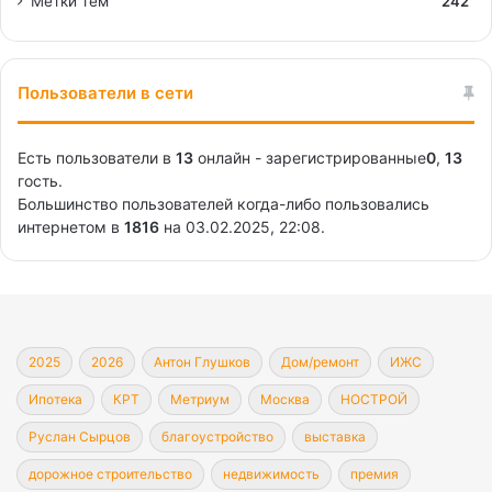
Метки тем
242
Пользователи в сети
Есть пользователи в
13
онлайн - зарегистрированные
0
,
13
гость.
Большинство пользователей когда-либо пользовались
интернетом в
1816
на 03.02.2025, 22:08.
2025
2026
Антон Глушков
Дом/ремонт
ИЖС
Ипотека
КРТ
Метриум
Москва
НОСТРОЙ
Руслан Сырцов
благоустройство
выставка
дорожное строительство
недвижимость
премия