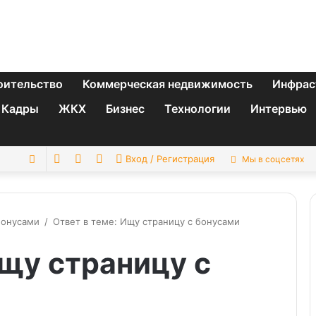
оительство
Коммерческая недвижимость
Инфрас
Кадры
ЖКХ
Бизнес
Технологии
Интервью
Switch
Sidebar
Случайная
Искать
Вход / Регистрация
Мы в соцсетях
skin
статья
бонусами
/
Ответ в теме: Ищу страницу с бонусами
Ищу страницу с