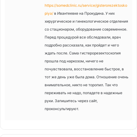
https://somedclinic.ru/service/gisterorezektosko
piya/
в Ивантеевке на Прокудина. У них
хирургическое и гинекологическое отделения
со стационаром, оборудование современное.
Перед процедурой все обследовали, врач
подробно рассказала, как пройдет и чего
ждать после. Сама гистерорезектоскопия
прошла под наркозом, ничего не
почувствовала, восстановление быстрое, в
тот же день уже была дома. Отношение очень
внимательное, никто не торопил. Так что
переживать не надо, попадете в надежные
руки. Запишитесь через сайт,
проконсультируют.