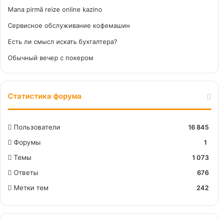
Mana pirmā reize online kazino
Сервисное обслуживание кофемашин
Есть ли смысл искать бухгалтера?
Обычный вечер с покером
Статистика форума
Пользователи
16 845
Форумы
1
Темы
1 073
Ответы
676
Метки тем
242