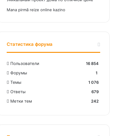
Mana pirmā reize online kazino
Статистика форума
Пользователи
16 854
Форумы
1
Темы
1 076
Ответы
679
Метки тем
242