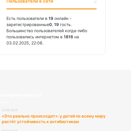
Пользователи в сети
Есть пользователи в
19
онлайн -
зарегистрированные
0
,
19
гость.
Большинство пользователей когда-либо
пользовались интернетом в
1816
на
03.02.2025, 22:08.
оследние новости
07.08.2026
«Это реально происходит»: у детей по всему миру
растёт устойчивость к антибиотикам
06.08.2026