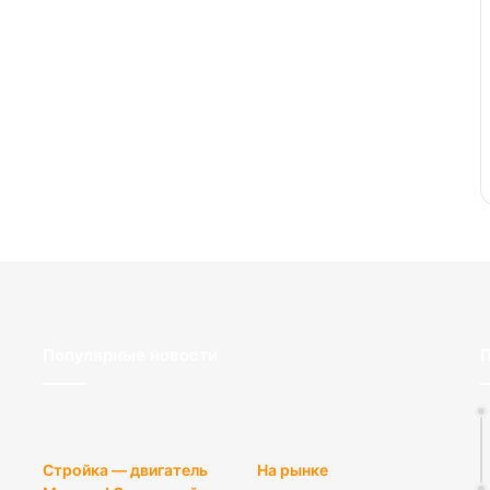
Популярные новости
П
Стройка — двигатель
На рынке