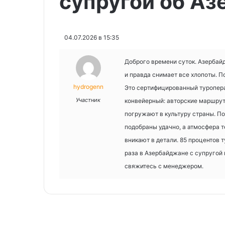
супругой об А
04.07.2026 в 15:35
Доброго времени суток. Азербай
и правда снимает все хлопоты. По
hydrogenn
Это сертифицированный туроперато
Участник
конвейерный: авторские маршрут
погружают в культуру страны. П
подобраны удачно, а атмосфера т
вникают в детали. 85 процентов т
раза в Азербайджане с супругой
свяжитесь с менеджером.