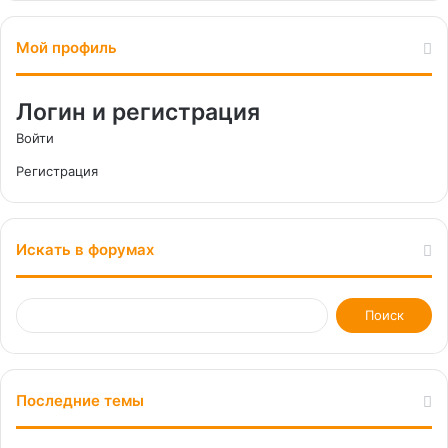
Мой профиль
Логин и регистрация
Войти
Регистрация
Искать в форумах
Последние темы