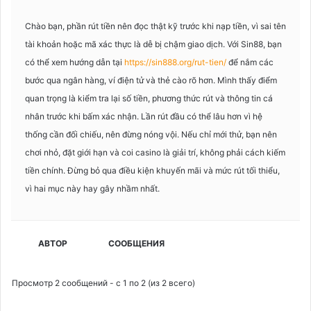
Chào bạn, phần rút tiền nên đọc thật kỹ trước khi nạp tiền, vì sai tên
tài khoản hoặc mã xác thực là dễ bị chậm giao dịch. Với Sin88, bạn
có thể xem hướng dẫn tại
https://sin888.org/rut-tien/
để nắm các
bước qua ngân hàng, ví điện tử và thẻ cào rõ hơn. Mình thấy điểm
quan trọng là kiểm tra lại số tiền, phương thức rút và thông tin cá
nhân trước khi bấm xác nhận. Lần rút đầu có thể lâu hơn vì hệ
thống cần đối chiếu, nên đừng nóng vội. Nếu chỉ mới thử, bạn nên
chơi nhỏ, đặt giới hạn và coi casino là giải trí, không phải cách kiếm
tiền chính. Đừng bỏ qua điều kiện khuyến mãi và mức rút tối thiểu,
vì hai mục này hay gây nhầm nhất.
АВТОР
СООБЩЕНИЯ
Просмотр 2 сообщений - с 1 по 2 (из 2 всего)