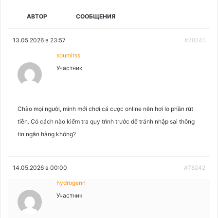
АВТОР
СООБЩЕНИЯ
13.05.2026 в 23:57
#78241
soumitss
Участник
Chào mọi người, mình mới chơi cá cược online nên hơi lo phần rút
tiền. Có cách nào kiểm tra quy trình trước để tránh nhập sai thông
tin ngân hàng không?
14.05.2026 в 00:00
#78242
hydrogenn
Участник