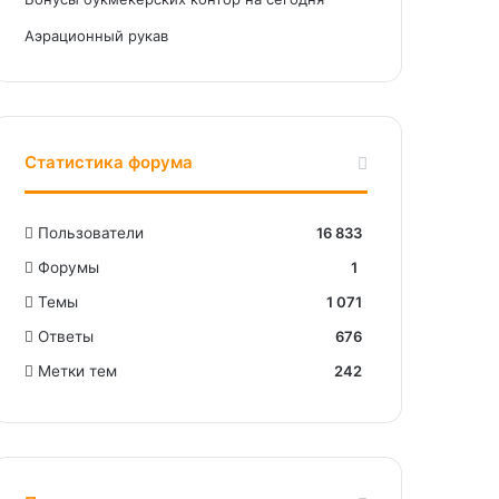
Аэрационный рукав
Статистика форума
Пользователи
16 833
Форумы
1
Темы
1 071
Ответы
676
Метки тем
242