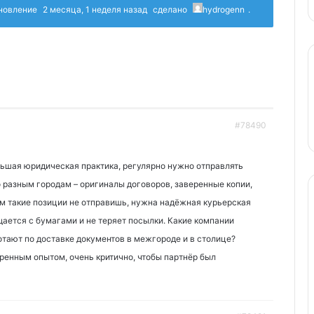
бновление
2 месяца, 1 неделя назад
сделано
hydrogenn
.
#78490
льшая юридическая практика, регулярно нужно отправлять
о разным городам – оригиналы договоров, заверенные копии,
 такие позиции не отправишь, нужна надёжная курьерская
ается с бумагами и не теряет посылки. Какие компании
тают по доставке документов в межгороде и в столице?
ренным опытом, очень критично, чтобы партнёр был