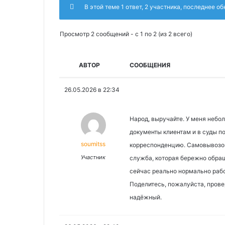
В этой теме 1 ответ, 2 участника, последнее о
Просмотр 2 сообщений - с 1 по 2 (из 2 всего)
АВТОР
СООБЩЕНИЯ
26.05.2026 в 22:34
Народ, выручайте. У меня небо
документы клиентам и в суды п
soumitss
корреспонденцию. Самовывозом
Участник
служба, которая бережно обращ
сейчас реально нормально рабо
Поделитесь, пожалуйста, прове
надёжный.