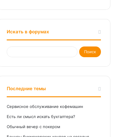
Искать в форумах
Последние темы
Сервисное обслуживание кофемашин
Есть ли смысл искать бухгалтера?
Обычный вечер с покером
Бонусы букмекерских контор на сегодня