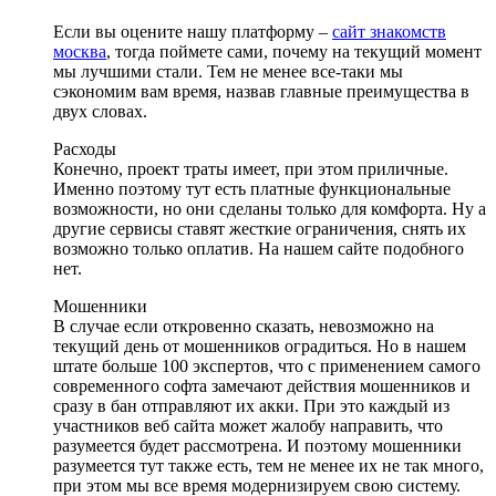
Если вы оцените нашу платформу –
сайт знакомств
москва
, тогда поймете сами, почему на текущий момент
мы лучшими стали. Тем не менее все-таки мы
сэкономим вам время, назвав главные преимущества в
двух словах.
Расходы
Конечно, проект траты имеет, при этом приличные.
Именно поэтому тут есть платные функциональные
возможности, но они сделаны только для комфорта. Ну а
другие сервисы ставят жесткие ограничения, снять их
возможно только оплатив. На нашем сайте подобного
нет.
Мошенники
В случае если откровенно сказать, невозможно на
текущий день от мошенников оградиться. Но в нашем
штате больше 100 экспертов, что с применением самого
современного софта замечают действия мошенников и
сразу в бан отправляют их акки. При это каждый из
участников веб сайта может жалобу направить, что
разумеется будет рассмотрена. И поэтому мошенники
разумеется тут также есть, тем не менее их не так много,
при этом мы все время модернизируем свою систему.