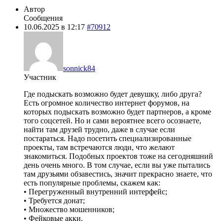
Автор
Сообщения
10.06.2025 в 12:17
#70912
sonnick84
Участник
Где подыскать возможно будет девушку, либо друга?
Есть огромное количество интернет форумов, на
которых подыскать возможно будет партнеров, а кроме
того соцсетей. Но и сами вероятнее всего осознаете,
найти там друзей трудно, даже в случае если
постараться. Надо посетить специализированные
проекты, там встречаются люди, что желают
знакомиться. Подобных проектов тоже на сегодняшний
день очень много. В том случае, если вы уже пытались
там друзьями обзавестись, значит прекрасно знаете, что
есть популярные проблемы, скажем как:
• Перегруженный внутренний интерфейс;
• Требуется донат;
• Множество мошенников;
• Фейковые акки.