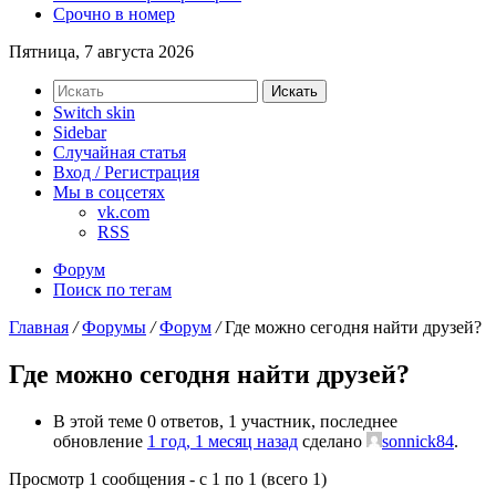
Срочно в номер
Пятница, 7 августа 2026
Искать
Switch skin
Sidebar
Случайная статья
Вход / Регистрация
Мы в соцсетях
vk.com
RSS
Форум
Поиск по тегам
Главная
/
Форумы
/
Форум
/
Где можно сегодня найти друзей?
Где можно сегодня найти друзей?
В этой теме 0 ответов, 1 участник, последнее
обновление
1 год, 1 месяц назад
сделано
sonnick84
.
Просмотр 1 сообщения - с 1 по 1 (всего 1)