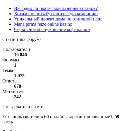
Выгодно ли брать свой лазерный станок?
Хотим сменить бухгалтерскую компанию
Уникальный проект дома по отличной цене
Mana pirmā reize online kazino
Сервисное обслуживание кофемашин
Статистика форума
Пользователи
16 846
Форумы
1
Темы
1 075
Ответы
678
Метки тем
242
Пользователи в сети
Есть пользователи в
60
онлайн - зарегистрированные
1
,
59
гость.