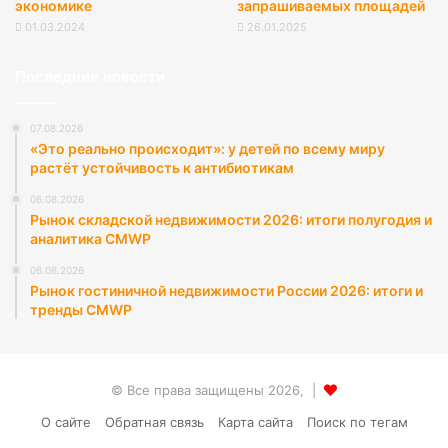
экономике
запрашиваемых площадей
01.03.2024
26.01.2025
Последние новости
07.08.2026
«Это реально происходит»: у детей по всему миру
растёт устойчивость к антибиотикам
06.08.2026
Рынок складской недвижимости 2026: итоги полугодия и
аналитика CMWP
06.08.2026
Рынок гостиничной недвижимости России 2026: итоги и
тренды CMWP
© Все права защищены 2026, |
О сайте
Обратная связь
Карта сайта
Поиск по тегам