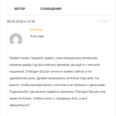
АВТОР
СООБЩЕНИЯ
28.06.2026 в 14:39
#79247
soumitss
Участник
Привет всем. Надоело ждать, пока интересные китайские
новинки доедут до российских дилеров, да ещё и с конской
наценкой. Changan Qiyuan хочется прямо сейчас и по
адекватной цене. Думаю заказывать из Китая под себя. Но
важно, чтобы контора была с опытом и не пропала с деньгами.
Подскажите, где можно надёжно заказать Changan Qiyuan под
заказ из Китая, чтобы и опыт у продавца был, и всё
официально?