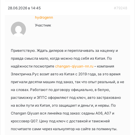
28.06.2026 в 14:45
#79248
hydrogenn
Участник
Приветствую. Ждать дилеров и переплачивать за наценку и
правда смысла мало, когда можно под себя из Китая. По
надёжности посмотрите
changan-qiyuan-nn.ru
– компания
Электричка.Рус возит авто из Китая с 2019 года, за это время
пригнали десятки машин под заказ, так что опыт реальный, а не
на словах. Работают по договору официально, в белую,
растаможку и ЭПТС оформляют под ключ, авто застраховано
на всём пути из Китая, это защищает и деньги, и нервы. По
Changan Qiyuan вся линейка под заказ: седаны A06, A07 и
кроссовер Q07. Цену под ключ с доставкой и таможней
посчитаете сами через калькулятор на сайте за полминуты.