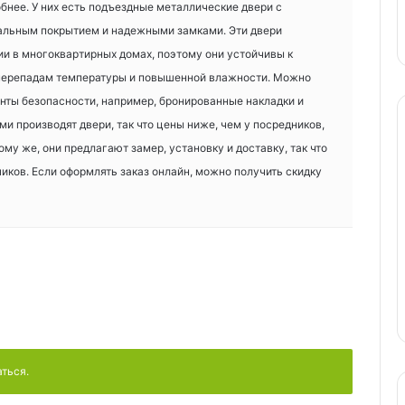
бнее. У них есть подъездные металлические двери с
альным покрытием и надежными замками. Эти двери
и в многоквартирных домах, поэтому они устойчивы к
перепадам температуры и повышенной влажности. Можно
нты безопасности, например, бронированные накладки и
и производят двери, так что цены ниже, чем у посредников,
тому же, они предлагают замер, установку и доставку, так что
чиков. Если оформлять заказ онлайн, можно получить скидку
аться.