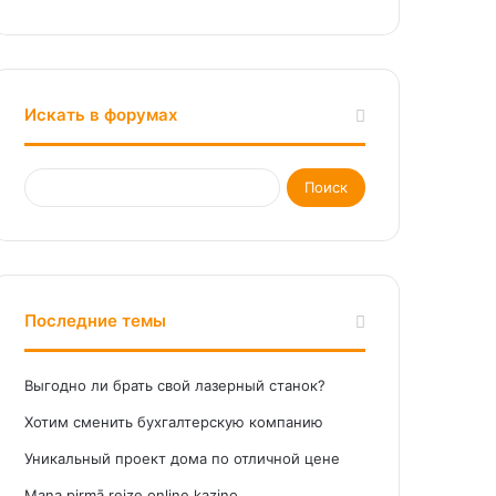
Искать в форумах
Последние темы
Выгодно ли брать свой лазерный станок?
Хотим сменить бухгалтерскую компанию
Уникальный проект дома по отличной цене
Mana pirmā reize online kazino