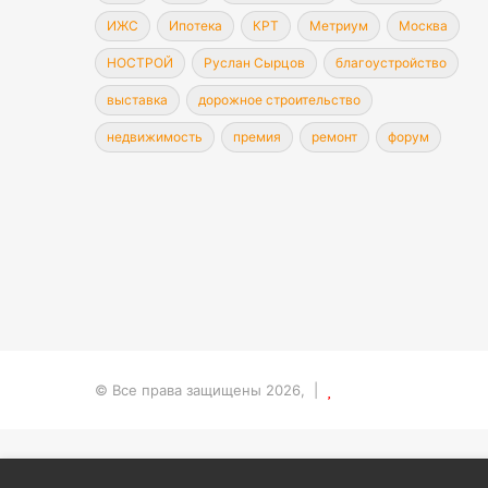
ИЖС
Ипотека
КРТ
Метриум
Москва
НОСТРОЙ
Руслан Сырцов
благоустройство
выставка
дорожное строительство
недвижимость
премия
ремонт
форум
© Все права защищены 2026, |