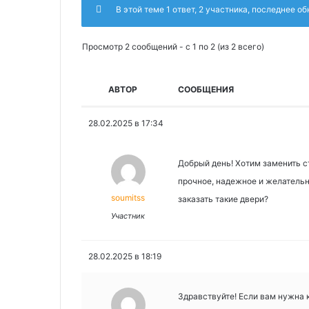
В этой теме 1 ответ, 2 участника, последнее о
Просмотр 2 сообщений - с 1 по 2 (из 2 всего)
АВТОР
СООБЩЕНИЯ
28.02.2025 в 17:34
Добрый день! Хотим заменить с
прочное, надежное и желательно
soumitss
заказать такие двери?
Участник
28.02.2025 в 18:19
Здравствуйте! Если вам нужна 