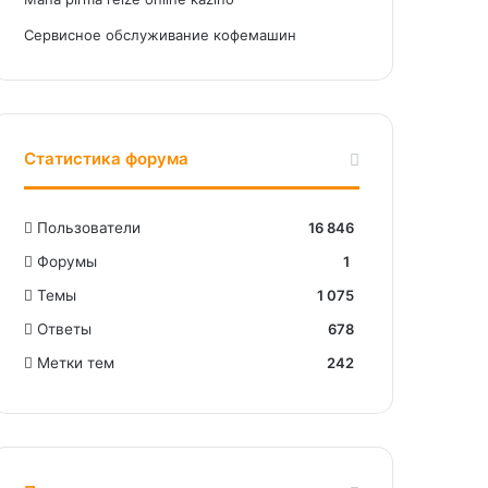
Сервисное обслуживание кофемашин
Статистика форума
Пользователи
16 846
Форумы
1
Темы
1 075
Ответы
678
Метки тем
242