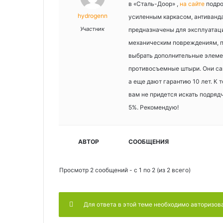
в «Сталь-Доор» ,
на сайте
подро
hydrogenn
усиленным каркасом, антиванд
Участник
предназначены для эксплуатаци
механическим повреждениям, 
выбрать дополнительные элеме
противосъемные штыри. Они сам
а еще дают гарантию 10 лет. К 
вам не придется искать подряд
5%. Рекомендую!
АВТОР
СООБЩЕНИЯ
Просмотр 2 сообщений - с 1 по 2 (из 2 всего)
Для ответа в этой теме необходимо авторизов