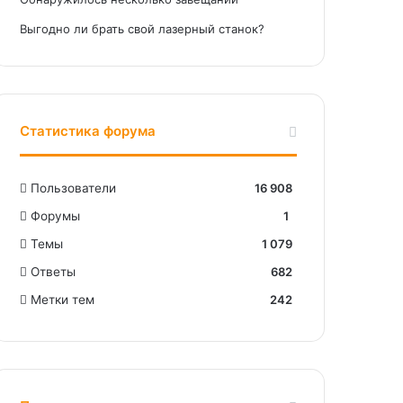
Выгодно ли брать свой лазерный станок?
Статистика форума
Пользователи
16 908
Форумы
1
Темы
1 079
Ответы
682
Метки тем
242