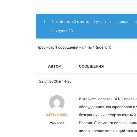
В этой теме 0 ответов, 1 участник, последнее
haveyona23
.
Просмотр 1 сообщения - с 1 по 1 (всего 1)
АВТОР
СООБЩЕНИЯ
22.01.2026 в 14:25
Интернет-магазин BERG презен
оборудования, компрессоров и 
haveyona23
безграничный ассортиментный 
Участник
России. С момента своего нача
дилер, предоставляющий тольк