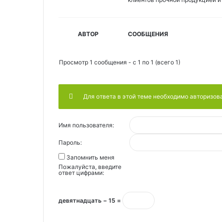
АВТОР
СООБЩЕНИЯ
Просмотр 1 сообщения - с 1 по 1 (всего 1)
Для ответа в этой теме необходимо авторизов
Имя пользователя:
Пароль:
Запомнить меня
Пожалуйста, введите
ответ цифрами:
девятнадцать − 15 =