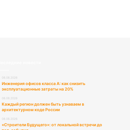
оследние новости
08.08.2026
Инженерия офисов класса А: как снизить
эксплуатационные затраты на 20%
08.08.2026
Каждый регион должен быть узнаваем в
архитектурном коде России
08.08.2026
«Строители Будущего»: от локальной встречи до