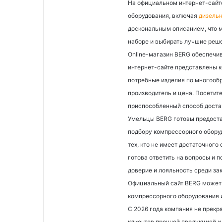
На официальном интернет-сайте
оборудования, включая
дизель
доскональным описанием, что м
наборе и выбирать лучшие реше
Online-магазин BERG обеспечи
интернет-сайте представлены 
потребные изделия по многообр
производитель и цена. Посетит
приспособленный способ доста
Умельцы BERG готовы предоста
подбору компрессорного обору
тех, кто не имеет достаточног
готова ответить на вопросы и 
доверие и лояльность среди за
Официальный сайт BERG может 
компрессорного оборудования и
С 2026 года компания не прекр
клиентов прочной продукцией 