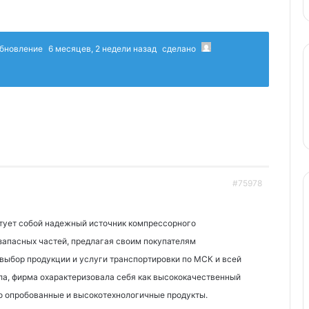
 обновление
6 месяцев, 2 недели назад
сделано
#75978
тует собой надежный источник компрессорного
запасных частей, предлагая своим покупателям
выбор продукции и услуги транспортировки по МСК и всей
ла, фирма охарактеризовала себя как высококачественный
о опробованные и высокотехнологичные продукты.