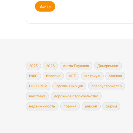
Войти
2025
2026
Антон Глушков
Дом/ремонт
ИЖС
Ипотека
КРТ
Метриум
Москва
НОСТРОЙ
Руслан Сырцов
благоустройство
выставка
дорожное строительство
недвижимость
премия
ремонт
форум