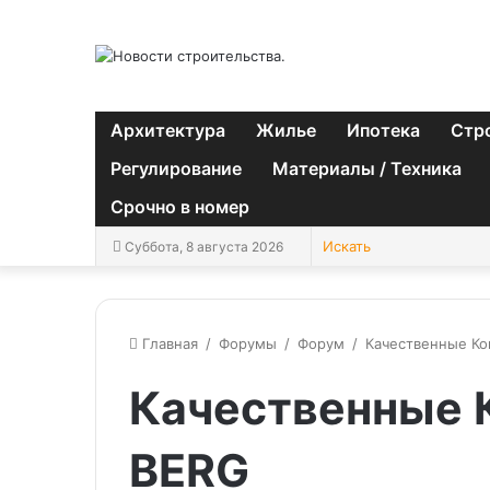
Архитектура
Жилье
Ипотека
Стр
Регулирование
Материалы / Техника
Срочно в номер
Суббота, 8 августа 2026
Главная
/
Форумы
/
Форум
/
Качественные Ко
Качественные 
BERG