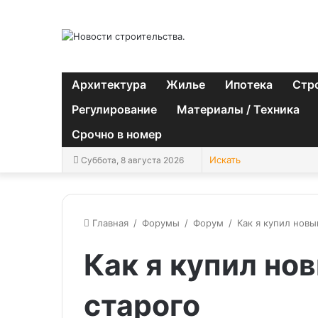
Архитектура
Жилье
Ипотека
Стр
Регулирование
Материалы / Техника
Срочно в номер
Суббота, 8 августа 2026
Главная
/
Форумы
/
Форум
/
Как я купил новы
Как я купил нов
старого