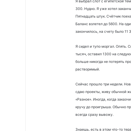
Я выбрал слот с египетской те
300. Нудно. Я уже хотел заканч
Пятнадцать штук. Счётчик поеха
Баланс взлетел до 5600. На од
закончилось, на счету было 11 
Я сидел и тупо моргал. Опять. С
тысяч, оставил 1300 на следую
больше никогда не потерять про
растворимый.
Сейчас прошло три недели. Нов
сдаю проекты, живу обычной жи
«Разное». Иногда, когда заказчи
кручу до проигрыша. Обычно пр
всегда сразу вывожу.
Знаешь, есть в этом что-то те