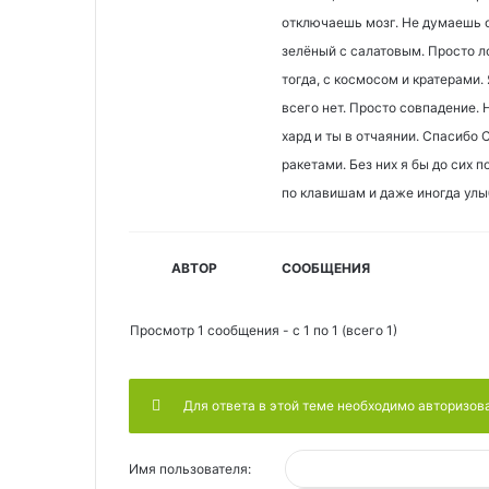
отключаешь мозг. Не думаешь о 
зелёный с салатовым. Просто л
тогда, с космосом и кратерами.
всего нет. Просто совпадение. 
хард и ты в отчаянии. Спасибо 
ракетами. Без них я бы до сих 
по клавишам и даже иногда ул
АВТОР
СООБЩЕНИЯ
Просмотр 1 сообщения - с 1 по 1 (всего 1)
Для ответа в этой теме необходимо авторизов
Имя пользователя: