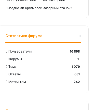
Выгодно ли брать свой лазерный станок?
Статистика форума
Пользователи
16 898
Форумы
1
Темы
1 079
Ответы
681
Метки тем
242