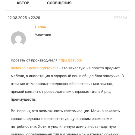
АВТОР
СООБЩЕНИЯ
12.08.2025 в 22:29
#72324
Darina
Участник
Кровать от производителя
https://zavod-
metakon.ru/catalog/krovati/
– это зачастую не просто предмет
мебели, а инвестиция в здоровый сон и общее благополучие. В
отличие от массовых предложений в сетевых магазинах,
прямой контакт с производителем открывает целый ряд
преимуществ.
Во-первых, это возможность кастомизации. Можно заказать
кровать, идеально соответствующую вашим размерам и
потребностям. Хотите увеличенную длину, нестандартную
ширину, определенный тип изголовья или материал обивки?