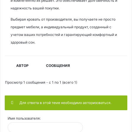
и компетентно их решает. Это обеспечивает долговечность и
надежность вашей покупки.
Выбирая кровать от производителя, вы получаете не просто
предмет мебели, а индивидуальный продукт, созданный с
учетом ваших потребностей и гарантирующий комфортный и
здоровый сон.
АВТОР
СООБЩЕНИЯ
Просмотр 1 сообщения - с 1 по 1 (всего 1)
Для ответа в этой теме необходимо авторизоваться.
Имя пользователя: