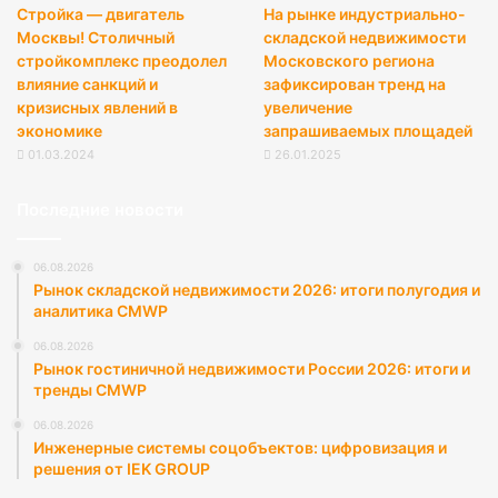
Стройка — двигатель
На рынке индустриально-
Москвы! Столичный
складской недвижимости
стройкомплекс преодолел
Московского региона
влияние санкций и
зафиксирован тренд на
кризисных явлений в
увеличение
экономике
запрашиваемых площадей
01.03.2024
26.01.2025
Последние новости
06.08.2026
Рынок складской недвижимости 2026: итоги полугодия и
аналитика CMWP
06.08.2026
Рынок гостиничной недвижимости России 2026: итоги и
тренды CMWP
06.08.2026
Инженерные системы соцобъектов: цифровизация и
решения от IEK GROUP