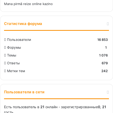
Mana pirmā reize online kazino
Статистика форума
Пользователи
16 853
Форумы
1
Темы
1 076
Ответы
679
Метки тем
242
Пользователи в сети
Есть пользователь в
21
онлайн - зарегистрированные
0
,
21
гость.