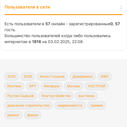
Пользователи в сети
Есть пользователи в
57
онлайн - зарегистрированные
0
,
57
гость.
Большинство пользователей когда-либо пользовались
интернетом в
1816
на 03.02.2025, 22:08.
2025
2026
Антон Глушков
Дом/ремонт
ИЖС
Ипотека
КРТ
Метриум
Москва
НОСТРОЙ
Руслан Сырцов
благоустройство
выставка
дорожное строительство
недвижимость
премия
ремонт
форум