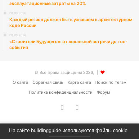
эксплуатационные затраты на 20%
08.08.2026
Каждый регион должен быть узнаваем в архитектурном
коде России
08.08.2026
«Строители Будущего»: от локальной встречи до топ-
события
© Все права защищены 2026, |
О сайте
Обратная связь
Карта сайта
Поиск по тегам
Политика конфиденциальности
Форум
vk.com
RSS
На сайте buildingguide используются файлы cookie