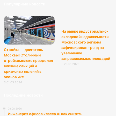
Популярные новости
На рынке индустриально-
складской недвижимости
Московского региона
зафиксирован тренд на
Стройка — двигатель
увеличение
Москвы! Столичный
запрашиваемых площадей
стройкомплекс преодолел
26.01.2025
влияние санкций и
кризисных явлений в
экономике
01.03.2024
Последние новости
08.08.2026
Инженерия офисов класса А: как снизить