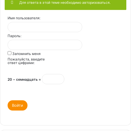
Для ответа в этой теме необходимо авторизоваться.
Имя пользователя:
Пароль:
Запомнить меня
Пожалуйста, введите
ответ цифрами:
20 − семнадцать =
Войти