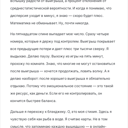
вспышку радости от выигрыша, а процент отклонения от
среднестатистической вероятности. И когда я понимаю, что
дисперсия уходит в минус, я знаю — скоро будет плюс.
Математика не обманывает. Ну, почти никогда.
На пятнадцатом спине выпадает мое число. Сразу четыре
номера, которые я держу под контролем. Выигрыш покрывает
все предыдущие потери и дает плюс три тысячи сверху. Я
выдыхаю. Делаю паузу. Выхожу из игры на пять минут,
прохожу по комнате. Знаю, что многие не могут остановиться
после выигрыша — хочется продолжать, ловить волну. А я
делаю наоборот: после хорошего выигрыша я обязательно
отдыхаю. Потому что эмоциональное состояние — это такой
же ресурс, как деньги. Если его не контролировать, он
кончится быстрее баланса.
Дальше я перехожу к блэкджеку. О, это моя стихия. Здесь я
чувствую себя как рыба в воде. Я считаю карты. Не в том
смысле, что запоминаю каждую вышедшую — в онлайн-