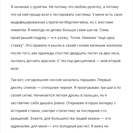
Я начинаю с рулетки. Не потому что люблю рулетку, а потому
что на ней проще всего тестировать системы. У меня есть своя
модифицированная стратегия Мартингейла, но с жестким
лимитом. Я никогда не делаю больше семи шагов. Семь
проигрышей подряд — и я ухожу. Точка. Никаких “еще одну
ставку”. Это правило я высек в своей голове каленым железом
после того, как однажды спустил двадцать тысяч за два часа,
пытаясь догнать красное. С тех пор дисциплина — мой второй
мозг.
Так вот, сегодняшняя сессия началась паршиво. Первые
десять спинов — сплошная черная. Я проигрываю три шага по
своей сетке. Начинается легкая дрожь в пальцах, но я
заставляю себя дышать ровно. Открываю вторую вкладку с
историей ставок, смотрю статистику за последние сто
вращений. Знаете, для большинства людей казино — это
адреналин, для меня — это холодный расчет. Я вижу не