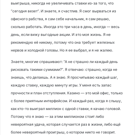
выигрыша, никогда не увеличивать ставки из-за того, что
“сегодня везет”. И знаете, я счастлив. Я смог вырваться из
офисного рабства, я сам себе начальник, я сам решаю,
сколько работать. Иногда это три часа в день, иногда — весь
день, если вижу выгодные акции. И это моя жизнь. Я не
рекомендую её никому, потому что она требует железных
нервов и холодной головы. Но я ее выбрал, и я не жалею.
Знаете, многие спрашивают: “А не страшно ли каждый день
рисковать такими суммами?”. Я отвечаю: страшно, когда не
знаешь, что делаешь. А я знаю. Я просчитываю каждый шаг,
каждую ставку, каждую минуту игры. У меня есть запас
прочности и план отступления. Казино — это мой офис, только
с более приятным интерфейсом. И каждый раз, когда я слышу,
как кто-то выиграл миллион с одной ставки, я качаю головой.
Потому что я знаю — за этим миллионом стоит либо
невероятная удача, которая случается раз в жизни, либо ещё
более невероятный проигрыш, о котором никто не говорит.