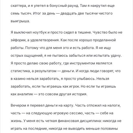
скаттера, и я улетел в бонусный раунд. Там я накрутил еще
семь тысяч. Итог за день — двадцать две тысячи чистого
выигрыша.
Я выключил ноутбук и просто сидел в тишине. Чувство было не
эйфории, а удовлетворения. Как после хорошо проделанной
работы. Потому что для меня это и есть работа. Я не ищу
острых ощущений, я не пытаюсь забыться или испытать удачу.
Я просто делаю свою работу, где инструментом является
статистика, а результатом — деньги. И когда люди говорят, что
в казино нельзя заработать, я просто улыбаюсь. Нельзя
заработать, если ты играешь как игрок. Но если ты играешь
как аналитик — это совсем другая история.
Вечером я перевел деньги на карту. Часть отложил на налоги,
часть — на следующую игровую сессию, часть — себе на
жизнь. У меня есть четкая финансовая дисциплина: никогда не
играть на последние, никогда не выводить меньше половины