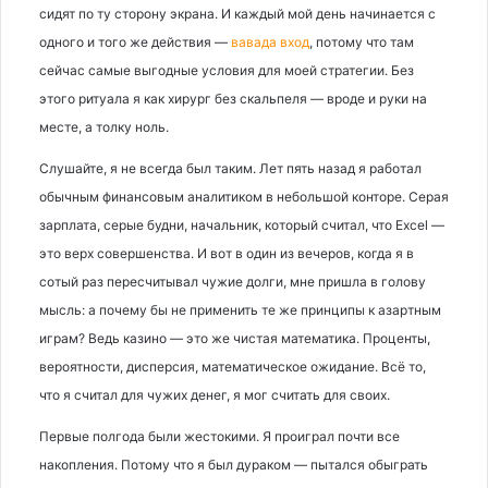
сидят по ту сторону экрана. И каждый мой день начинается с
одного и того же действия —
вавада вход
, потому что там
сейчас самые выгодные условия для моей стратегии. Без
этого ритуала я как хирург без скальпеля — вроде и руки на
месте, а толку ноль.
Слушайте, я не всегда был таким. Лет пять назад я работал
обычным финансовым аналитиком в небольшой конторе. Серая
зарплата, серые будни, начальник, который считал, что Excel —
это верх совершенства. И вот в один из вечеров, когда я в
сотый раз пересчитывал чужие долги, мне пришла в голову
мысль: а почему бы не применить те же принципы к азартным
играм? Ведь казино — это же чистая математика. Проценты,
вероятности, дисперсия, математическое ожидание. Всё то,
что я считал для чужих денег, я мог считать для своих.
Первые полгода были жестокими. Я проиграл почти все
накопления. Потому что я был дураком — пытался обыграть