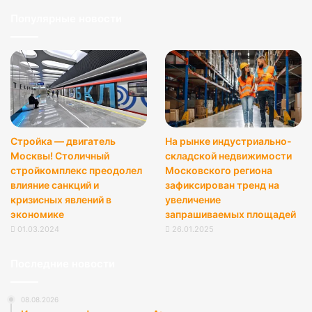
Популярные новости
Стройка — двигатель
На рынке индустриально-
Москвы! Столичный
складской недвижимости
стройкомплекс преодолел
Московского региона
влияние санкций и
зафиксирован тренд на
кризисных явлений в
увеличение
экономике
запрашиваемых площадей
01.03.2024
26.01.2025
Последние новости
08.08.2026