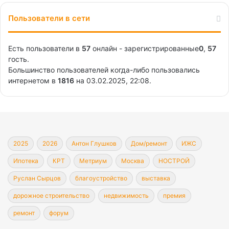
Пользователи в сети
Есть пользователи в
57
онлайн - зарегистрированные
0
,
57
гость.
Большинство пользователей когда-либо пользовались
интернетом в
1816
на 03.02.2025, 22:08.
2025
2026
Антон Глушков
Дом/ремонт
ИЖС
Ипотека
КРТ
Метриум
Москва
НОСТРОЙ
Руслан Сырцов
благоустройство
выставка
дорожное строительство
недвижимость
премия
ремонт
форум