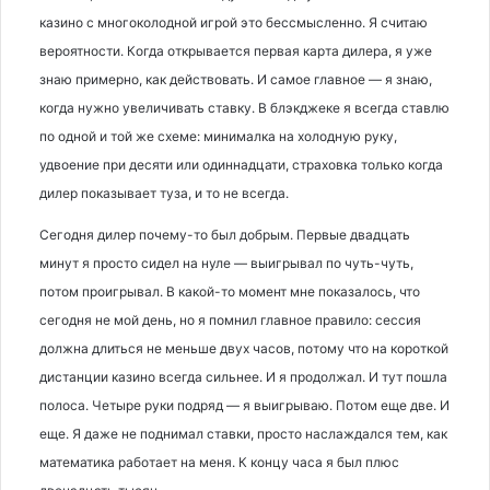
казино с многоколодной игрой это бессмысленно. Я считаю
вероятности. Когда открывается первая карта дилера, я уже
знаю примерно, как действовать. И самое главное — я знаю,
когда нужно увеличивать ставку. В блэкджеке я всегда ставлю
по одной и той же схеме: минималка на холодную руку,
удвоение при десяти или одиннадцати, страховка только когда
дилер показывает туза, и то не всегда.
Сегодня дилер почему-то был добрым. Первые двадцать
минут я просто сидел на нуле — выигрывал по чуть-чуть,
потом проигрывал. В какой-то момент мне показалось, что
сегодня не мой день, но я помнил главное правило: сессия
должна длиться не меньше двух часов, потому что на короткой
дистанции казино всегда сильнее. И я продолжал. И тут пошла
полоса. Четыре руки подряд — я выигрываю. Потом еще две. И
еще. Я даже не поднимал ставки, просто наслаждался тем, как
математика работает на меня. К концу часа я был плюс