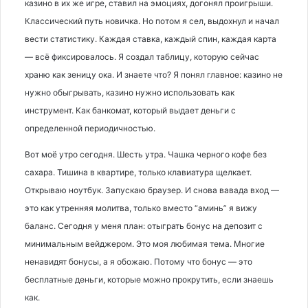
казино в их же игре, ставил на эмоциях, догонял проигрыши.
Классический путь новичка. Но потом я сел, выдохнул и начал
вести статистику. Каждая ставка, каждый спин, каждая карта
— всё фиксировалось. Я создал таблицу, которую сейчас
храню как зеницу ока. И знаете что? Я понял главное: казино не
нужно обыгрывать, казино нужно использовать как
инструмент. Как банкомат, который выдает деньги с
определенной периодичностью.
Вот моё утро сегодня. Шесть утра. Чашка черного кофе без
сахара. Тишина в квартире, только клавиатура щелкает.
Открываю ноутбук. Запускаю браузер. И снова вавада вход —
это как утренняя молитва, только вместо “аминь” я вижу
баланс. Сегодня у меня план: отыграть бонус на депозит с
минимальным вейджером. Это моя любимая тема. Многие
ненавидят бонусы, а я обожаю. Потому что бонус — это
бесплатные деньги, которые можно прокрутить, если знаешь
как.