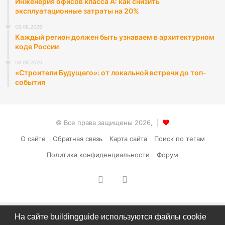
Инженерия офисов класса А: как снизить
эксплуатационные затраты на 20%
08.08.2026
Каждый регион должен быть узнаваем в архитектурном
коде России
08.08.2026
«Строители Будущего»: от локальной встречи до топ-
события
© Все права защищены 2026, |
О сайте
Обратная связь
Карта сайта
Поиск по тегам
Политика конфиденциальности
Форум
vk.com
RSS
На сайте buildingguide используются файлы cookie