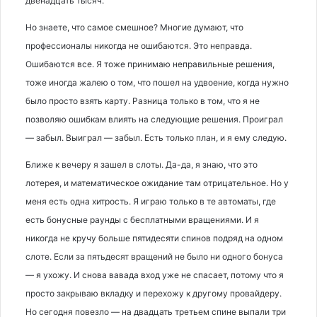
двенадцать тысяч.
Но знаете, что самое смешное? Многие думают, что
профессионалы никогда не ошибаются. Это неправда.
Ошибаются все. Я тоже принимаю неправильные решения,
тоже иногда жалею о том, что пошел на удвоение, когда нужно
было просто взять карту. Разница только в том, что я не
позволяю ошибкам влиять на следующие решения. Проиграл
— забыл. Выиграл — забыл. Есть только план, и я ему следую.
Ближе к вечеру я зашел в слоты. Да-да, я знаю, что это
лотерея, и математическое ожидание там отрицательное. Но у
меня есть одна хитрость. Я играю только в те автоматы, где
есть бонусные раунды с бесплатными вращениями. И я
никогда не кручу больше пятидесяти спинов подряд на одном
слоте. Если за пятьдесят вращений не было ни одного бонуса
— я ухожу. И снова вавада вход уже не спасает, потому что я
просто закрываю вкладку и перехожу к другому провайдеру.
Но сегодня повезло — на двадцать третьем спине выпали три