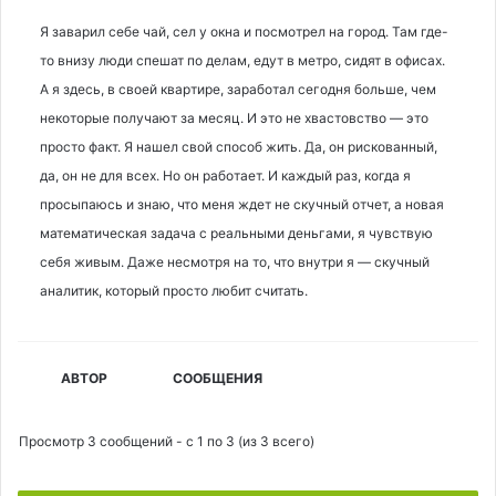
Я заварил себе чай, сел у окна и посмотрел на город. Там где-
то внизу люди спешат по делам, едут в метро, сидят в офисах.
А я здесь, в своей квартире, заработал сегодня больше, чем
некоторые получают за месяц. И это не хвастовство — это
просто факт. Я нашел свой способ жить. Да, он рискованный,
да, он не для всех. Но он работает. И каждый раз, когда я
просыпаюсь и знаю, что меня ждет не скучный отчет, а новая
математическая задача с реальными деньгами, я чувствую
себя живым. Даже несмотря на то, что внутри я — скучный
аналитик, который просто любит считать.
АВТОР
СООБЩЕНИЯ
Просмотр 3 сообщений - с 1 по 3 (из 3 всего)