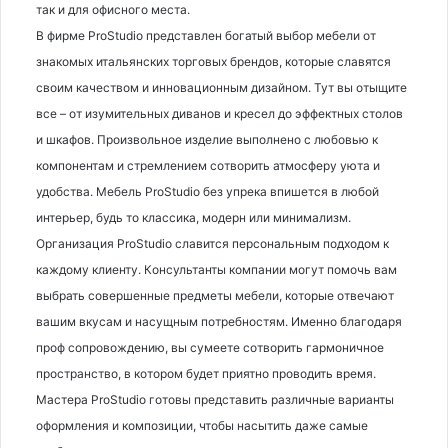
так и для офисного места.
В фирме ProStudio представлен богатый выбор мебели от
знакомых итальянских торговых брендов, которые славятся
своим качеством и инновационным дизайном. Тут вы отыщите
все – от изумительных диванов и кресел до эффектных столов
и шкафов. Произвольное изделие выполнено с любовью к
компонентам и стремлением сотворить атмосферу уюта и
удобства. Мебель ProStudio без упрека впишется в любой
интерьер, будь то классика, модерн или минимализм.
Организация ProStudio славится персональным подходом к
каждому клиенту. Консультанты компании могут помочь вам
выбрать совершенные предметы мебели, которые отвечают
вашим вкусам и насущным потребностям. Именно благодаря
проф сопровождению, вы сумеете сотворить гармоничное
пространство, в котором будет приятно проводить время.
Мастера ProStudio готовы представить различные варианты
оформления и композиции, чтобы насытить даже самые