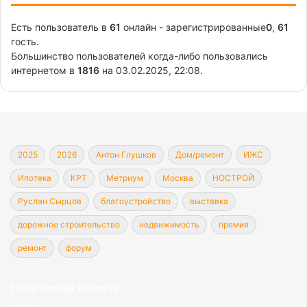
Есть пользователь в
61
онлайн - зарегистрированные
0
,
61
гость.
Большинство пользователей когда-либо пользовались
интернетом в
1816
на 03.02.2025, 22:08.
2025
2026
Антон Глушков
Дом/ремонт
ИЖС
Ипотека
КРТ
Метриум
Москва
НОСТРОЙ
Руслан Сырцов
благоустройство
выставка
дорожное строительство
недвижимость
премия
ремонт
форум
Популярные новости