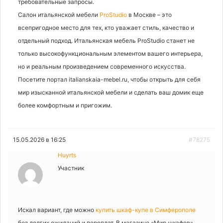
требовательные запросы.
Салон итальянской мебели
ProStudio
в Москве – это
всепригодное место для тех, кто уважает стиль, качество и
отдельный подход. Итальянская мебель ProStudio станет не
только высокофункциональным элементом вашего интерьера,
но и реальным произведением современного искусства.
Посетите портал italianskaia-mebel.ru, чтобы открыть для себя
мир изысканной итальянской мебели и сделать ваш домик еще
более комфортным и пригожим.
15.05.2026 в 16:25
#78275
Huyrts
Участник
Искал вариант, где можно
купить шкаф-купе в Симферополе
без долгих ожиданий и переплат. В магазине «Мир шкафов»