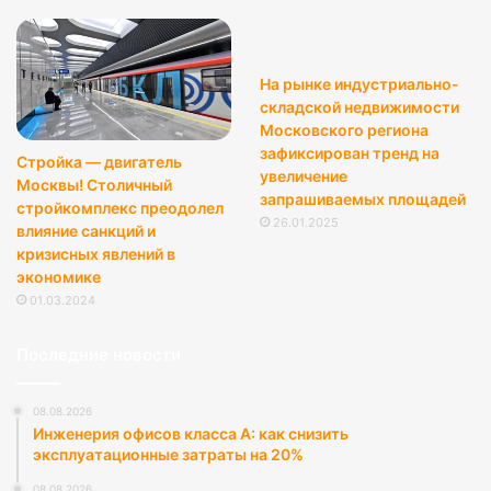
На рынке индустриально-
складской недвижимости
Московского региона
зафиксирован тренд на
Стройка — двигатель
увеличение
Москвы! Столичный
запрашиваемых площадей
стройкомплекс преодолел
26.01.2025
влияние санкций и
кризисных явлений в
экономике
01.03.2024
Последние новости
08.08.2026
Инженерия офисов класса А: как снизить
эксплуатационные затраты на 20%
08.08.2026