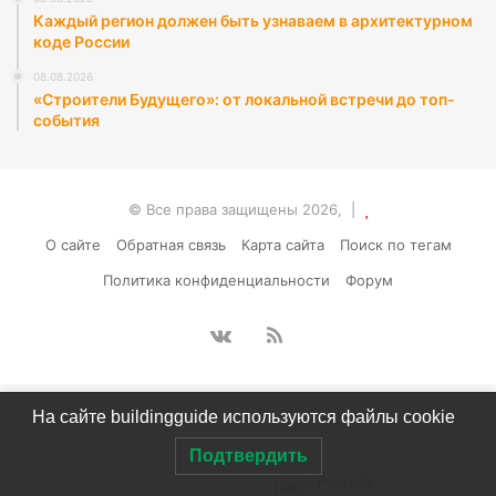
Каждый регион должен быть узнаваем в архитектурном
коде России
08.08.2026
«Строители Будущего»: от локальной встречи до топ-
события
© Все права защищены 2026, |
О сайте
Обратная связь
Карта сайта
Поиск по тегам
Политика конфиденциальности
Форум
vk.com
RSS
На сайте buildingguide используются файлы cookie
Подтвердить
Русский