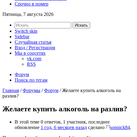
Срочно в номер
Пятница, 7 августа 2026
Искать
Switch skin
Sidebar
Случайная статья
Вход / Регистрация
Мы в соцсетях
vk.com
RSS
Форум
Поиск по тегам
Главная
/
Форумы
/
Форум
/
Желаете купить алкоголь на
разлив?
Желаете купить алкоголь на разлив?
В этой теме 0 ответов, 1 участник, последнее
обновление
1 год, 6 месяцев назад
сделано
sonnick84
.