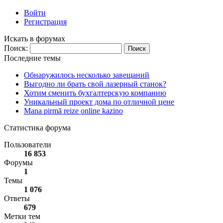
Войти
Регистрация
Искать в форумах
Поиск:
Последние темы
Обнаружилось несколько завещаний
Выгодно ли брать свой лазерный станок?
Хотим сменить бухгалтерскую компанию
Уникальный проект дома по отличной цене
Mana pirmā reize online kazino
Статистика форума
Пользователи
16 853
Форумы
1
Темы
1 076
Ответы
679
Метки тем