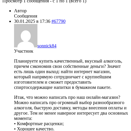
Просмотр 1 сообщения - с 1 по 1 (всего 1)
Автор
Сообщения
30.01.2025 в 17:36
#67790
sonnick84
Участник
Планируете купить качественный, вкусный алкоголь,
причем сэкономив свои собственные деньги? Значит
есть лишь один выход: найти интернет магазин,
который напрямую сотрудничает с крупнейшим
изготовителем и сможет предоставить
спиртосодержащие напитки в бумажном пакете.
Итак, что можно написать про наш онлайн-магазин?
Можно написать про огромный выбор разнообразного
алкоголя, быструю доставку, методы внесения оплаты и
другое. Тем не менее наверное интересует два основных
момента:
• Комфортные расценки;
• Хорошее качество.