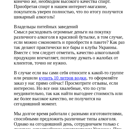
конечно же, необходим высокого качества спирт.
Приобретая спирт в нашем интернет-магазине,
покупатель уверен полностью, что по итогу получится
шикарный алкоголь!
Владельцы питейных заведений
Смысл расходовать огромные деньги на покупку
различного алкоголя в красивой бутылке, в том случае,
если можно сэкономить и приобрести в пакете? Как раз
так делают практически все бары и клубы Украины.
Вместе с тем следует отметить, качество алкогольной
продукции впечатляет, поэтому думать о жалобах от
клиентов, точно не нужно.
В случае если вы сами себя относите к какой-то группе
или решили
купить 10 литров водки
, то оформляйте
заказ у нас прямо сейчас! Просмотрите отзывы, если
интересно. Но все они хвалебные, что по сути
неудивительно, так как найти выгоднее стоимость или
же более высокое качество, не получится на
сегодняшний момент.
Мы долгое время работали с разными изготовителями,
способными предложить различные типы алкоголя.
Однако на сегодняшний день, сотрудничаем только с