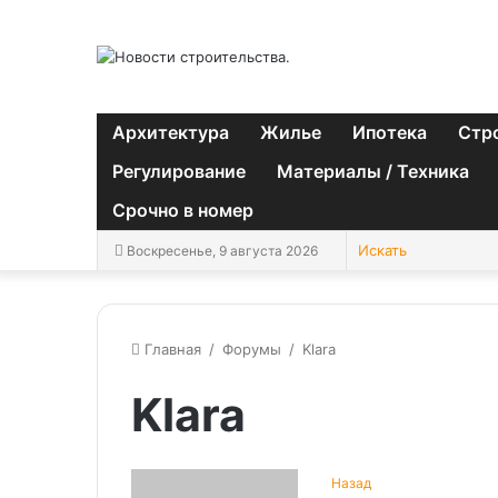
Архитектура
Жилье
Ипотека
Стр
Регулирование
Материалы / Техника
Срочно в номер
Воскресенье, 9 августа 2026
Главная
/
Форумы
/
Klara
Klara
Назад