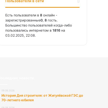
Пользователи в сети
Есть пользователи в
8
онлайн -
зарегистрированные
0
,
8
гость.
Большинство пользователей когда-либо
пользовались интернетом в
1816
на
03.02.2025, 22:08.
оследние новости
09.08.2026
История Дня строителя: от Жигулёвской ГЭС до
70-летнего юбилея
09.08.2026