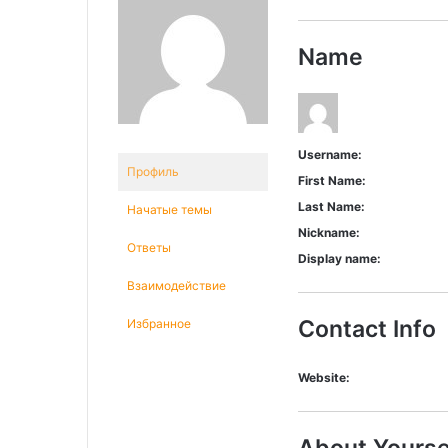
Name
Username:
Профиль
First Name:
Last Name:
Начатые темы
Nickname:
Ответы
Display name:
Взаимодействие
Contact Info
Избранное
Website:
About Yourse