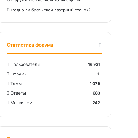
Выгодно ли брать свой лазерный станок?
Статистика форума
Пользователи
16 931
Форумы
1
Темы
1 079
Ответы
683
Метки тем
242