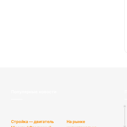
Популярные новости
П
Стройка — двигатель
На рынке