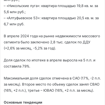
– «Никольские луга»: квартира площадью 19,8 кв. м. за
5,6 млн руб.;
– «Алтуфьевское 53»: квартира площадью 20,5 кв. м. за
6,7 млн руб.
В апреле 2024 года на рынке недвижимости массового
сегмента было заключено 2,8 тыс. сделок по ДДУ
(+2,6% за месяц, -5,2% за год).
Доля сделок по ипотеке в апреле выросла на 5 п.п. и
составила 79%.
Максимальная доля сделок отмечена в САО (17%, -2 п.п.
за месяц). Второе место по объему сделок занял СВАО
(16%, +2 п.п.), третье – ЮВАО (16%, +2 п.п. за месяц).
Основные тенденции