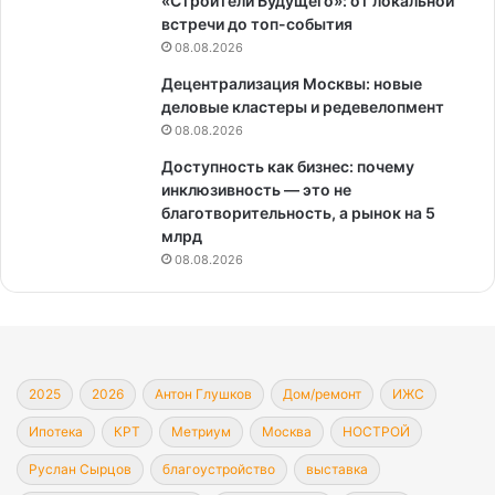
«Строители Будущего»: от локальной
встречи до топ-события
08.08.2026
Децентрализация Москвы: новые
деловые кластеры и редевелопмент
08.08.2026
Доступность как бизнес: почему
инклюзивность — это не
благотворительность, а рынок на 5
млрд
08.08.2026
2025
2026
Антон Глушков
Дом/ремонт
ИЖС
Ипотека
КРТ
Метриум
Москва
НОСТРОЙ
Руслан Сырцов
благоустройство
выставка