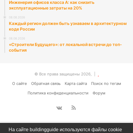
Инженерия офисов класса А: как снизить
эксплуатационные затраты на 20%
08.08.2026
Каждый регион должен быть узнаваем в архитектурном
коде России
08.08.2026
«Строители Будущего»: от локальной встречи до топ-
события
© Все права защищены 2026, |
О сайте
Обратная связь
Карта сайта
Поиск по тегам
Политика конфиденциальности
Форум
vk.com
RSS
На сайте buildingguide используются файлы cookie