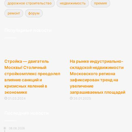
дорожное строительство
недвижимость
премия
ремонт
форум
Популярные новости
Стройка — двигатель
На рынке индустриально-
Москвы! Столичный
складской недвижимости
стройкомплекс преодолел
Московского региона
влияние санкций и
зафиксирован тренд на
кризисных явлений в
увеличение
экономике
запрашиваемых площадей
01.03.2024
26.01.2025
Последние новости
08.08.2026