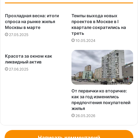
Прохладная весна: итоги
Темпы выхода новых
спроса на рынке жилья
проектов в Москве в I
Москвы в марте
квартале сократились на
треть
27.05.2025
10.05.2024
Красота за окном как
ликвидный актив
27.06.2025
От первички ко вторичке:
как за год изменились
предпочтения покупателей
жилья
26.05.2026
Написать комментарий