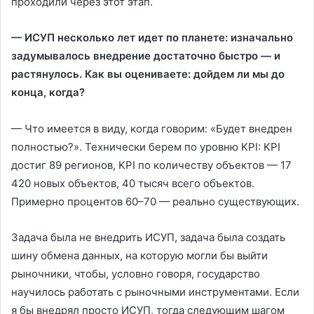
проходили через этот этап.
— ИСУП несколько лет идет по планете: изначально
задумывалось внедрение достаточно быстро — и
растянулось. Как вы оцениваете: дойдем ли мы до
конца, когда?
— Что имеется в виду, когда говорим: «Будет внедрен
полностью?». Технически берем по уровню KPI: KPI
достиг 89 регионов, KPI по количеству объектов — 17
420 новых объектов, 40 тысяч всего объектов.
Примерно процентов 60–70 — реально существующих.
Задача была не внедрить ИСУП, задача была создать
шину обмена данных, на которую могли бы выйти
рыночники, чтобы, условно говоря, государство
научилось работать с рыночными инструментами. Если
я бы внедрял просто ИСУП, тогда следующим шагом