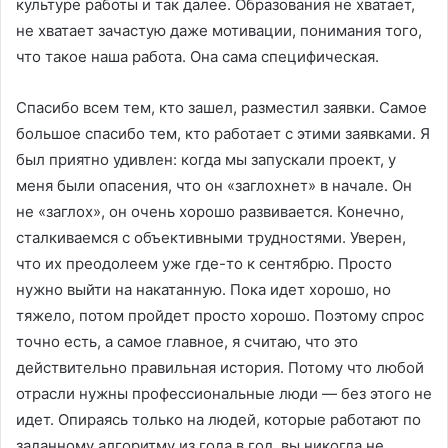
культуре работы и так далее. Образования не хватает,
не хватает зачастую даже мотивации, понимания того,
что такое наша работа. Она сама специфическая.
Спасибо всем тем, кто зашел, разместил заявки. Самое
большое спасибо тем, кто работает с этими заявками. Я
был приятно удивлен: когда мы запускали проект, у
меня были опасения, что он «заглохнет» в начале. Он
не «заглох», он очень хорошо развивается. Конечно,
сталкиваемся с объективными трудностями. Уверен,
что их преодолеем уже где-то к сентябрю. Просто
нужно выйти на накатанную. Пока идет хорошо, но
тяжело, потом пройдет просто хорошо. Поэтому спрос
точно есть, а самое главное, я считаю, что это
действительно правильная история. Потому что любой
отрасли нужны профессиональные люди — без этого не
идет. Опираясь только на людей, которые работают по
заданному алгоритму из года в год, вы никогда не