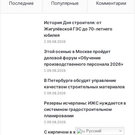
Последние
Популярные
Комментарии
История Дня строителя: от
Жигулёвской ГЭС до 70-летнего
юбилея
09.08.2026
Этой осенью в Москве пройдет
деловой форум «Обучение
производственного персонала 2026»
09.08.2026
В Петербурге обсудят управление
качеством строительных материалов
09.08.2026
Резервы исчерпаны: ИЖС нуждается в
системном градостроительном
планировании
09.08.2026
Русский
С кирпичом в желудке: ипотечное