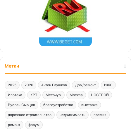
Метки
2025
2026
Антон Глушков
Дом/ремонт
ИЖС
Ипотека
КРТ
Метриум
Москва
НОСТРОЙ
Руслан Сырцов
благоустройство
выставка
дорожное строительство
недвижимость
премия
ремонт
форум