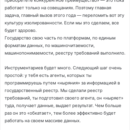
приобретете конкурентное преимущество» — это пока
работает только на совещаниях. Поэтому главная
задача, главный вызов этого года — переломить вот эту
культуру изолированности. Если мы это сделаем, все
будет здорово.
Государство свою часть по платформам, по единым
форматам данных, по машиночитаемости,
машинопонимаемости, реестру требований выполнило.
Инструментариев будет много. Следующий шаг очень
простой: у тебя есть агенты, которых ты
программируешь путем «ныряния» за информацией в
государственный реестр. Мы сделали реестр
требований, ты подготовил своего агента, он «ныряет»
туда, получает данные, выдает результат. Чем больше
раз он это «обкатает», тем более эффективно будет
работать на своем массиве данных.