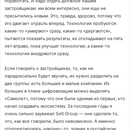
поработать. И надо отдать должное нашим
застройщикам: им всем интересно, они еще не
пресытились новым. Это, правда, здорово, потому что
это двигает отрасль вперед. Технологии пробуются:
какие-то «умирают» сразу, какие-то «дергаются»,
пытаются показать результаты, их откладывают на пять
лет вправо, пока улучшат технологии, а какие-то
технологии внедряются сразу.
Если говорить о застройщиках, то, как ни
парадоксально будет звучать, их нужно разделить на
две группы: есть большие и малые компании. Из
больших в плане цифровизации можно выделить
«Самолет», потому что они были одними из первых, кто
начал создавать экосистему. За последние годы я
очень сильно зауважал Setl Group — они сделали то,
что, как все говорили, было невозможно. А именно:
отпроектировать, наконец-то, здание в российском