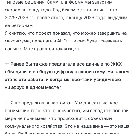
типовые решения. Саму платформу мы запустим,
скорее, к концу года. Год будем ее «пилить» — это
2025-2026 гг., после этого, к концу 2026 года, выдадим
ее регионам.
Я считаю, что проект показал, что можно завершить на
максимуме, передать в АНО — и оно будет развивать
дальше. Мне нравится такая идея.
— Ранее Вы также предлагали все данные по ЖКХ
объединить в общую цифровую экосистему. На каком
этапе эта работа, и когда мы все-таки увидим всю
«цифру» в одном месте?
— Я не предлагал, я настаивал. У меня есть четкое
понимание того, что, к несчастью, мы сегодня в полной
мере не понимаем, что происходит с объектами
коммунального хозяйства. Это не наша вина — это наша
беда. Любая эволюция, если она происходит в виде