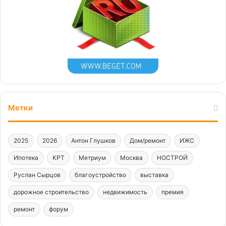
Метки
2025
2026
Антон Глушков
Дом/ремонт
ИЖС
Ипотека
КРТ
Метриум
Москва
НОСТРОЙ
Руслан Сырцов
благоустройство
выставка
дорожное строительство
недвижимость
премия
ремонт
форум