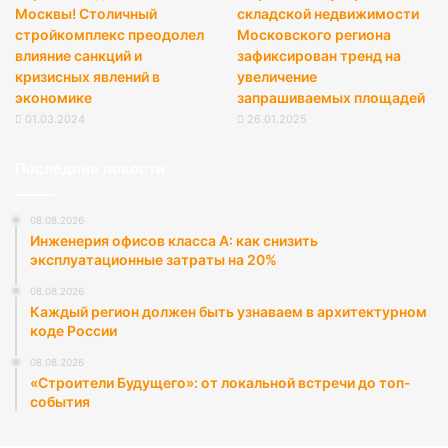
Москвы! Столичный
складской недвижимости
стройкомплекс преодолел
Московского региона
влияние санкций и
зафиксирован тренд на
кризисных явлений в
увеличение
экономике
запрашиваемых площадей
01.03.2024
26.01.2025
Последние новости
08.08.2026
Инженерия офисов класса А: как снизить
эксплуатационные затраты на 20%
08.08.2026
Каждый регион должен быть узнаваем в архитектурном
коде России
08.08.2026
«Строители Будущего»: от локальной встречи до топ-
события