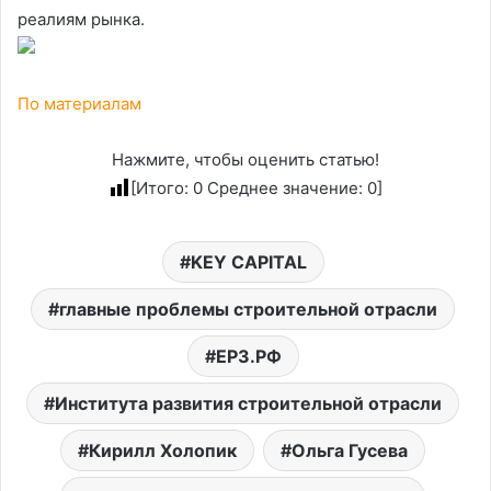
реалиям рынка.
По материалам
Нажмите, чтобы оценить статью!
[Итого:
0
Среднее значение:
0
]
KEY CAPITAL
главные проблемы строительной отрасли
ЕРЗ.РФ
Института развития строительной отрасли
Кирилл Холопик
Ольга Гусева