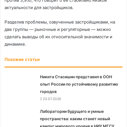
против 3,9%), что говорит о ее стабильно низкой
актуальности для застройщиков.
Разделив проблемы, озвученные застройщиками, на
две группы — рыночные и регуляторные — можно
сделать выводы об их относительной значимости и
динамике.
Похожие статьи
Никита Стасишин представил в ООН
опыт России по устойчивому развитию
городов
23.07.2026
Лаборатории будущего и умные
пространства: каким станет новый
кампус мирового уровня в НИУ МГСУ