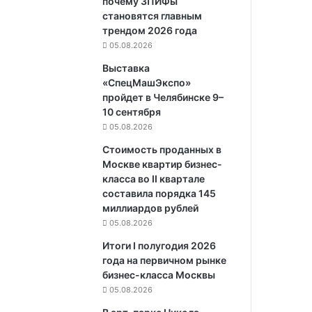
почему ЗПИФы
становятся главным
трендом 2026 года
05.08.2026
Выставка
«СпецМашЭкспо»
пройдет в Челябинске 9–
10 сентября
05.08.2026
Стоимость проданных в
Москве квартир бизнес-
класса во II квартале
составила порядка 145
миллиардов рублей
05.08.2026
Итоги I полугодия 2026
года на первичном рынке
бизнес-класса Москвы
05.08.2026