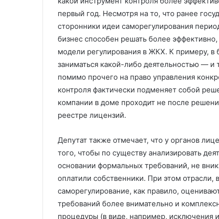
какой инструмент контроля более эффектив
первый год. Несмотря на то, что ранее гос
сторонники идеи саморегулирования перио
бизнес способен решать более эффективно,
модели регулирования в ЖКХ. К примеру, в
заниматься какой-либо деятельностью — и 
помимо прочего на право управления конк
контроля фактически подменяет собой реш
компании в доме проходит не после решени
реестре лицензий.
Депутат также отмечает, что у органов лиц
того, чтобы по существу анализировать дея
основании формальных требований, не вника
оплатили собственники. При этом отрасли, 
саморегулирование, как правило, оцениваю
требований более внимательно и комплекс
процедуры (в виде, например, исключения 