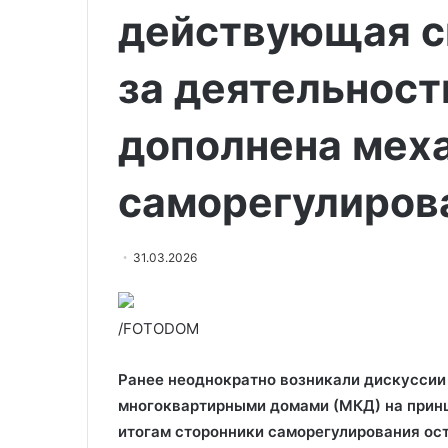
действующая с
за деятельнос
дополнена мех
саморегулиров
31.03.2026
/FOTODOM
Ранее неоднократно возникали дискуссии
многоквартирными домами (МКД) на принц
итогам сторонники саморегулирования ос