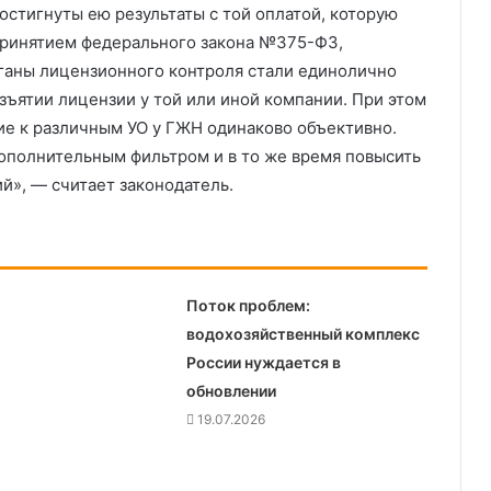
остигнуты ею результаты с той оплатой, которую
 принятием федерального закона №375-ФЗ,
ганы лицензионного контроля стали единолично
изъятии лицензии у той или иной компании. При этом
ие к различным УО у ГЖН одинаково объективно.
дополнительным фильтром и в то же время повысить
й», — считает законодатель.
Поток проблем:
водохозяйственный комплекс
России нуждается в
обновлении
19.07.2026