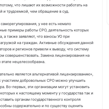
 потому, что лишают их возможности работать на
й и трудоемкой, чем обращение в суд.
 саморегулирования, у нее есть немало
вные примеры работы СРО, деятельность которых
, а также заявляют, что взносы УО при
агрузкой на граждан. Активные обсуждения данной
аторов и регионов привели к выводу, что систему
том совершенствовать. Замена лицензирования на
 этапе нецелесообразна.
зательно является альтернативой лицензированию»,
 с участием добровольных СРО можно улучшить
ра. Во-первых, эти организации могут установить
которых к настоящему моменту у государства так и
оставить органам государственного контроля
особны содержательно и по существу оценить