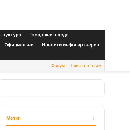
труктура
Городская среда
Официально
Новости инфопартнеров
Форум
Поиск по тегам
Метки