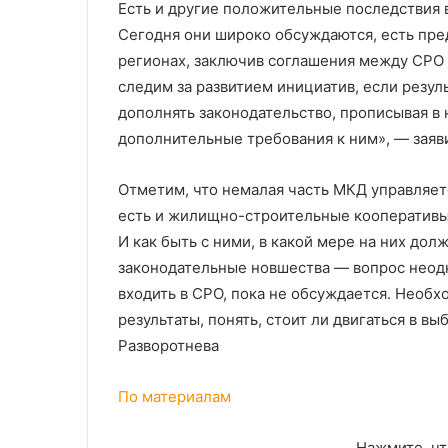
Есть и другие положительные последствия 
Сегодня они широко обсуждаются, есть пре
регионах, заключив соглашения между СРО
следим за развитием инициатив, если резу
дополнять законодательство, прописывая в
дополнительные требования к ним», — заяв
Отметим, что немалая часть МКД управляет
есть и жилищно-строительные кооперативы 
И как быть с ними, в какой мере на них до
законодательные новшества — вопрос неод
входить в СРО, пока не обсуждается. Необх
результаты, понять, стоит ли двигаться в 
Разворотнева
По материалам
Нажмите, чт