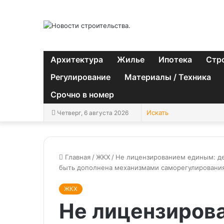
Архитектура
Жилье
Ипотека
Стр
Регулирование
Материалы / Техника
Срочно в номер
Четверг, 6 августа 2026
Главная
/
ЖКХ
/
Не лицензированием единым: де
быть дополнена механизмами саморегулировани
ЖКХ
Не лицензиров