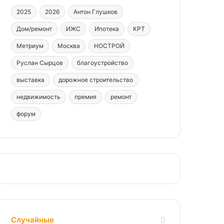
2025
2026
Антон Глушков
Дом/ремонт
ИЖС
Ипотека
КРТ
Метриум
Москва
НОСТРОЙ
Руслан Сырцов
благоустройство
выставка
дорожное строительство
недвижимость
премия
ремонт
форум
Случайные