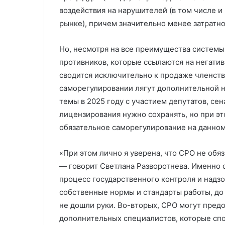
воздействия на нарушителей (в том числе и
рынке), причем значительно менее затратно
Но, несмотря на все преимущества системы
противников, которые ссылаются на негати
сводится исключительно к продаже членства
саморегулировании лягут дополнительной н
темы в 2025 году с участием депутатов, сен
лицензирования нужно сохранять, но при э
обязательное саморегулирование на данном
«При этом лично я уверена, что СРО не обя
— говорит Светлана Разворотнева. Именно
процесс государственного контроля и надзо
собственные нормы и стандарты работы, до 
не дошли руки. Во-вторых, СРО могут пред
дополнительных специалистов, которые сп