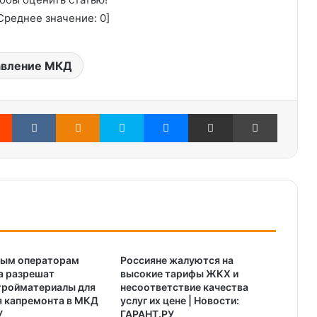
реднее значение:
0
]
авление МКД
Reddit
Вконтакте
Одноклассники
Skype
Messenger
Поделиться через электронную почту
Печатать
ным операторам
Россияне жалуются на
а разрешат
высокие тарифы ЖКХ и
тройматериалы для
несоответствие качества
я капремонта в МКД
услуг их цене | Новости:
У
ГАРАНТ.РУ