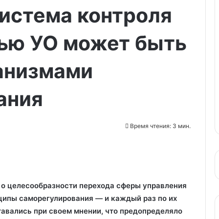
истема контроля
тью УО может быть
анизмами
ания
Время чтения: 3 мин.
 о целесообразности перехода сферы управления
ипы саморегулирования — и каждый раз по их
тавались при своем мнении, что предопределяло