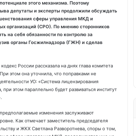
потенциале этого механизма. Поэтому
ерыва депутаты и эксперты продолжили обсуждать
шенствования сферы управления МКД и
ых организаций (СРО). По мнению сторонников
ять на себя обязанности по контролю за
узив органы Госжилнадзора (ГЖН) и сделав
кодекс России рассказала на днях глава комитета
При этом она уточнила, что поправками не
деятельности УО: «Система лицензирования
, при этом параллельно будет развиваться институт
.
и предполагаемые изменения заслуживают
ровне. Как отмечает заместитель председателя
льству и ЖКХ Светлана Разворотнева, споры о том,