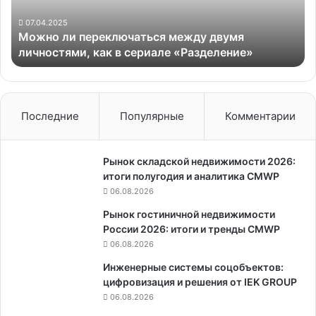
как
в
07.04.2025
Можно ли переключаться между двумя
сериале
личностями, как в сериале «Разделение»
«Разделение»
Последние
Популярные
Комментарии
Рынок складской недвижимости 2026:
итоги полугодия и аналитика CMWP
06.08.2026
Рынок гостиничной недвижимости
России 2026: итоги и тренды CMWP
06.08.2026
Инженерные системы соцобъектов:
цифровизация и решения от IEK GROUP
06.08.2026