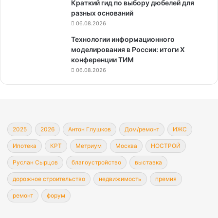
Краткий гид по выбору дюбелей для
разных оснований
06.08.2026
Технологии информационного
моделирования в России: итоги X
конференции ТИМ
06.08.2026
2025
2026
Антон Глушков
Дом/ремонт
ИЖС
Ипотека
КРТ
Метриум
Москва
НОСТРОЙ
Руслан Сырцов
благоустройство
выставка
дорожное строительство
недвижимость
премия
ремонт
форум