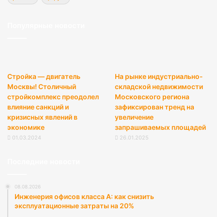
Популярные новости
Стройка — двигатель
На рынке индустриально-
Москвы! Столичный
складской недвижимости
стройкомплекс преодолел
Московского региона
влияние санкций и
зафиксирован тренд на
кризисных явлений в
увеличение
экономике
запрашиваемых площадей
01.03.2024
26.01.2025
Последние новости
08.08.2026
Инженерия офисов класса А: как снизить
эксплуатационные затраты на 20%