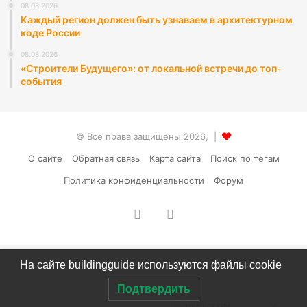
08.08.2026
Каждый регион должен быть узнаваем в архитектурном
коде России
08.08.2026
«Строители Будущего»: от локальной встречи до топ-
события
© Все права защищены 2026, |
О сайте
Обратная связь
Карта сайта
Поиск по тегам
Политика конфиденциальности
Форум
vk.com
RSS
На сайте buildingguide используются файлы cookie
Подтвердить
Русский