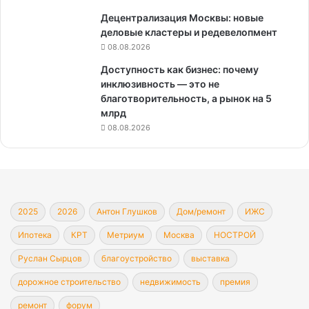
Децентрализация Москвы: новые
деловые кластеры и редевелопмент
08.08.2026
Доступность как бизнес: почему
инклюзивность — это не
благотворительность, а рынок на 5
млрд
08.08.2026
2025
2026
Антон Глушков
Дом/ремонт
ИЖС
Ипотека
КРТ
Метриум
Москва
НОСТРОЙ
Руслан Сырцов
благоустройство
выставка
дорожное строительство
недвижимость
премия
ремонт
форум