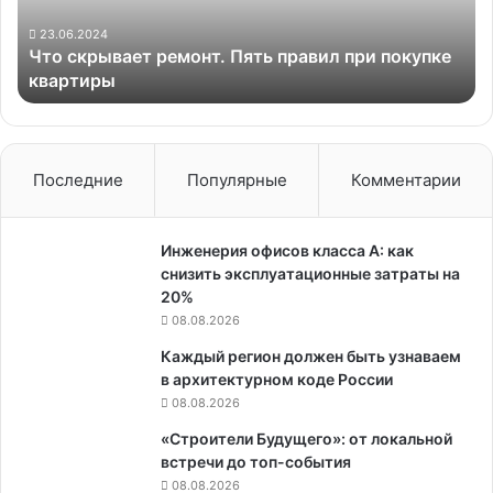
покупке
квартиры
23.06.2024
Что скрывает ремонт. Пять правил при покупке
квартиры
Последние
Популярные
Комментарии
Инженерия офисов класса А: как
снизить эксплуатационные затраты на
20%
08.08.2026
Каждый регион должен быть узнаваем
в архитектурном коде России
08.08.2026
«Строители Будущего»: от локальной
встречи до топ-события
08.08.2026