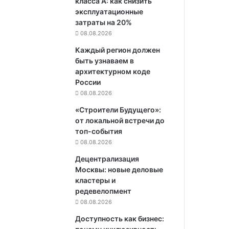
класса А: как снизить
эксплуатационные
затраты на 20%
08.08.2026
Каждый регион должен
быть узнаваем в
архитектурном коде
России
08.08.2026
«Строители Будущего»:
от локальной встречи до
топ-события
08.08.2026
Децентрализация
Москвы: новые деловые
кластеры и
редевелопмент
08.08.2026
Доступность как бизнес: