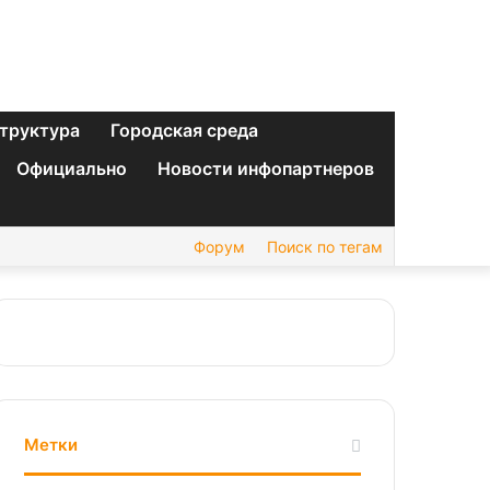
труктура
Городская среда
Официально
Новости инфопартнеров
Форум
Поиск по тегам
Метки