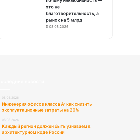
почему инклюзивность —
это не
благотворительность, а
рынок на 5 млрд
08.08.2026
оследние новости
08.08.2026
Инженерия офисов класса А: как снизить
эксплуатационные затраты на 20%
08.08.2026
Каждый регион должен быть узнаваем в
архитектурном коде России