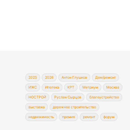
2025
2026
Антон Глушков
Дом/ремонт
ИЖС
Ипотека
КРТ
Метриум
Москва
НОСТРОЙ
Руслан Сырцов
благоустройство
выставка
дорожное строительство
недвижимость
премия
ремонт
форум