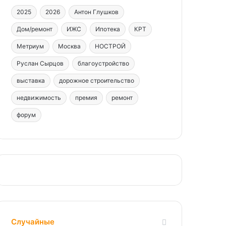
2025
2026
Антон Глушков
Дом/ремонт
ИЖС
Ипотека
КРТ
Метриум
Москва
НОСТРОЙ
Руслан Сырцов
благоустройство
выставка
дорожное строительство
недвижимость
премия
ремонт
форум
Случайные