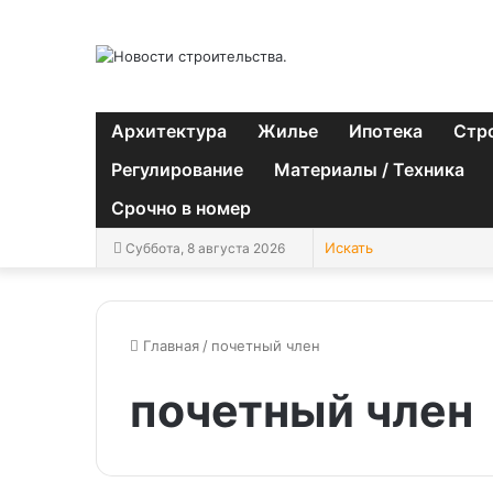
Архитектура
Жилье
Ипотека
Стр
Регулирование
Материалы / Техника
Срочно в номер
Суббота, 8 августа 2026
Главная
/
почетный член
почетный член