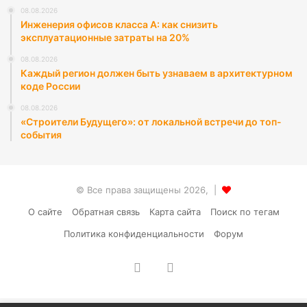
08.08.2026
Инженерия офисов класса А: как снизить
эксплуатационные затраты на 20%
08.08.2026
Каждый регион должен быть узнаваем в архитектурном
коде России
08.08.2026
«Строители Будущего»: от локальной встречи до топ-
события
© Все права защищены 2026, |
О сайте
Обратная связь
Карта сайта
Поиск по тегам
Политика конфиденциальности
Форум
vk.com
RSS