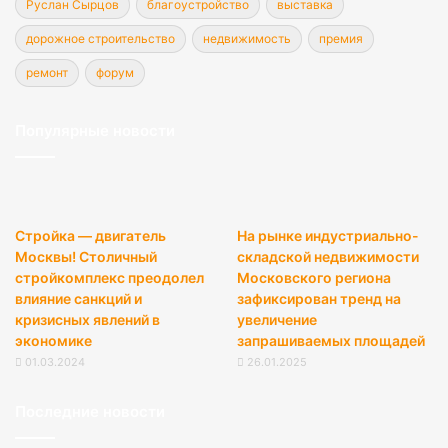
Руслан Сырцов
благоустройство
выставка
дорожное строительство
недвижимость
премия
ремонт
форум
Популярные новости
Стройка — двигатель
На рынке индустриально-
Москвы! Столичный
складской недвижимости
стройкомплекс преодолел
Московского региона
влияние санкций и
зафиксирован тренд на
кризисных явлений в
увеличение
экономике
запрашиваемых площадей
01.03.2024
26.01.2025
Последние новости