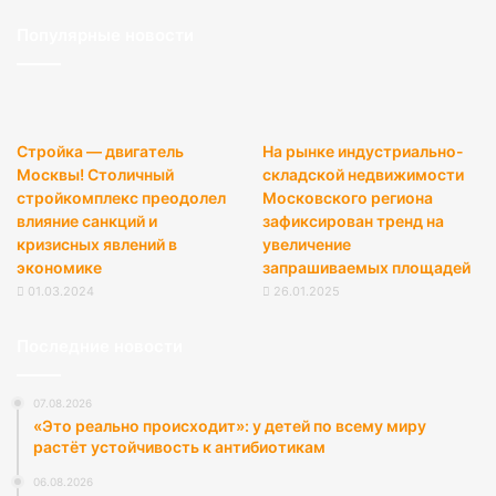
Популярные новости
Стройка — двигатель
На рынке индустриально-
Москвы! Столичный
складской недвижимости
стройкомплекс преодолел
Московского региона
влияние санкций и
зафиксирован тренд на
кризисных явлений в
увеличение
экономике
запрашиваемых площадей
01.03.2024
26.01.2025
Последние новости
07.08.2026
«Это реально происходит»: у детей по всему миру
растёт устойчивость к антибиотикам
06.08.2026