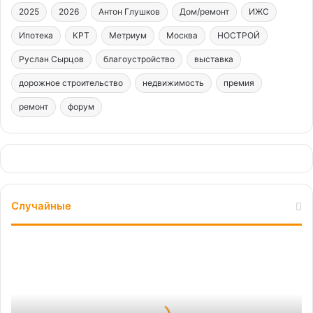
2025
2026
Антон Глушков
Дом/ремонт
ИЖС
Ипотека
КРТ
Метриум
Москва
НОСТРОЙ
Руслан Сырцов
благоустройство
выставка
дорожное строительство
недвижимость
премия
ремонт
форум
Случайные
Участниками
закупки
жилого
помещения
помимо