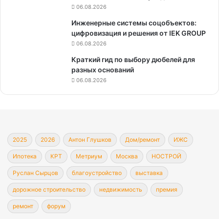
06.08.2026
Инженерные системы соцобъектов:
цифровизация и решения от IEK GROUP
06.08.2026
Краткий гид по выбору дюбелей для
разных оснований
06.08.2026
2025
2026
Антон Глушков
Дом/ремонт
ИЖС
Ипотека
КРТ
Метриум
Москва
НОСТРОЙ
Руслан Сырцов
благоустройство
выставка
дорожное строительство
недвижимость
премия
ремонт
форум