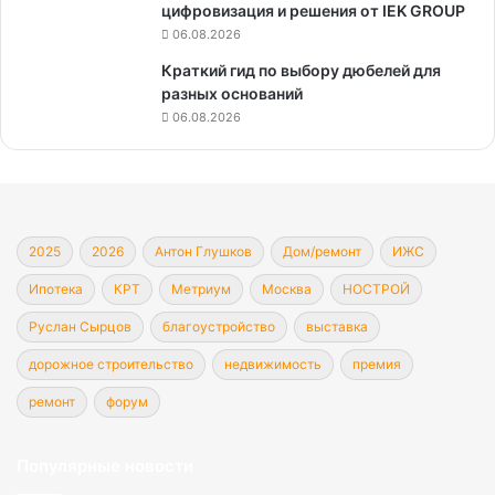
цифровизация и решения от IEK GROUP
06.08.2026
Краткий гид по выбору дюбелей для
разных оснований
06.08.2026
2025
2026
Антон Глушков
Дом/ремонт
ИЖС
Ипотека
КРТ
Метриум
Москва
НОСТРОЙ
Руслан Сырцов
благоустройство
выставка
дорожное строительство
недвижимость
премия
ремонт
форум
Популярные новости