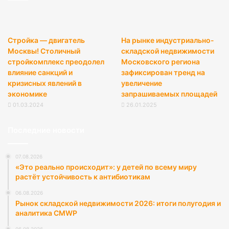
Стройка — двигатель
На рынке индустриально-
Москвы! Столичный
складской недвижимости
стройкомплекс преодолел
Московского региона
влияние санкций и
зафиксирован тренд на
кризисных явлений в
увеличение
экономике
запрашиваемых площадей
01.03.2024
26.01.2025
Последние новости
07.08.2026
«Это реально происходит»: у детей по всему миру
растёт устойчивость к антибиотикам
06.08.2026
Рынок складской недвижимости 2026: итоги полугодия и
аналитика CMWP