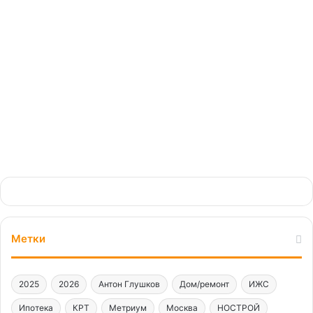
особенности работ «не в
сезон»
25.10.2024
Метки
2025
2026
Антон Глушков
Дом/ремонт
ИЖС
Ипотека
КРТ
Метриум
Москва
НОСТРОЙ