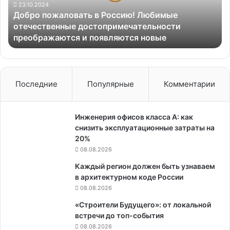
достопримечательности
23.10.2024
Добро пожаловать в Россию! Любимые
преображаются
отечественные достопримечательности
и
преображаются и появляются новые
появляются
новые
Последние
Популярные
Комментарии
Инженерия офисов класса А: как
снизить эксплуатационные затраты на
20%
08.08.2026
Каждый регион должен быть узнаваем
в архитектурном коде России
08.08.2026
«Строители Будущего»: от локальной
встречи до топ-события
08.08.2026