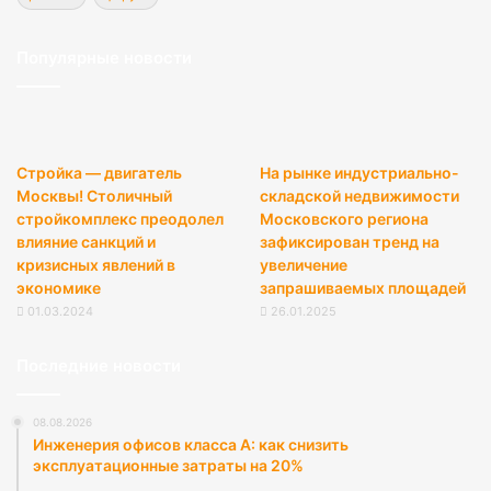
Популярные новости
Стройка — двигатель
На рынке индустриально-
Москвы! Столичный
складской недвижимости
стройкомплекс преодолел
Московского региона
влияние санкций и
зафиксирован тренд на
кризисных явлений в
увеличение
экономике
запрашиваемых площадей
01.03.2024
26.01.2025
Последние новости
08.08.2026
Инженерия офисов класса А: как снизить
эксплуатационные затраты на 20%