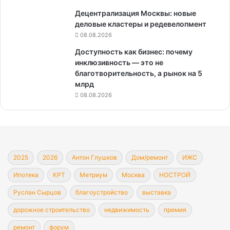
Децентрализация Москвы: новые
деловые кластеры и редевелопмент
08.08.2026
Доступность как бизнес: почему
инклюзивность — это не
благотворительность, а рынок на 5
млрд
08.08.2026
2025
2026
Антон Глушков
Дом/ремонт
ИЖС
Ипотека
КРТ
Метриум
Москва
НОСТРОЙ
Руслан Сырцов
благоустройство
выставка
дорожное строительство
недвижимость
премия
ремонт
форум