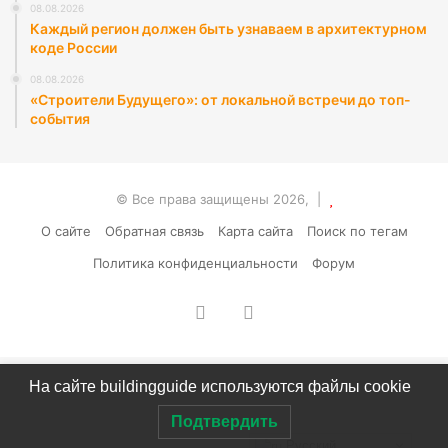
08.08.2026
Каждый регион должен быть узнаваем в архитектурном
коде России
08.08.2026
«Строители Будущего»: от локальной встречи до топ-
события
© Все права защищены 2026, |
О сайте
Обратная связь
Карта сайта
Поиск по тегам
Политика конфиденциальности
Форум
vk.com
RSS
На сайте buildingguide используются файлы cookie
Подтвердить
Русский