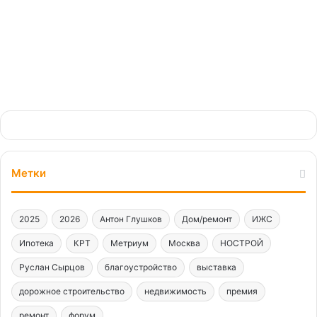
Метки
2025
2026
Антон Глушков
Дом/ремонт
ИЖС
Ипотека
КРТ
Метриум
Москва
НОСТРОЙ
Руслан Сырцов
благоустройство
выставка
дорожное строительство
недвижимость
премия
ремонт
форум