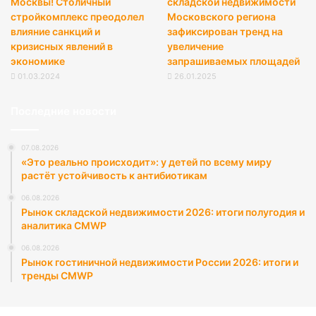
Москвы! Столичный
складской недвижимости
стройкомплекс преодолел
Московского региона
влияние санкций и
зафиксирован тренд на
кризисных явлений в
увеличение
экономике
запрашиваемых площадей
01.03.2024
26.01.2025
Последние новости
07.08.2026
«Это реально происходит»: у детей по всему миру
растёт устойчивость к антибиотикам
06.08.2026
Рынок складской недвижимости 2026: итоги полугодия и
аналитика CMWP
06.08.2026
Рынок гостиничной недвижимости России 2026: итоги и
тренды CMWP