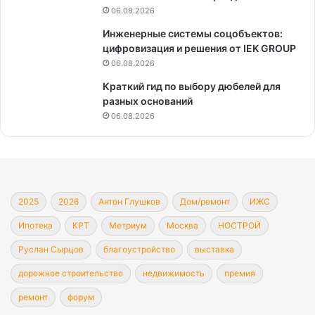
06.08.2026
Инженерные системы соцобъектов:
цифровизация и решения от IEK GROUP
06.08.2026
Краткий гид по выбору дюбелей для
разных оснований
06.08.2026
2025
2026
Антон Глушков
Дом/ремонт
ИЖС
Ипотека
КРТ
Метриум
Москва
НОСТРОЙ
Руслан Сырцов
благоустройство
выставка
дорожное строительство
недвижимость
премия
ремонт
форум