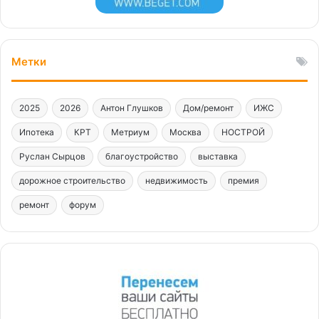
Метки
2025
2026
Антон Глушков
Дом/ремонт
ИЖС
Ипотека
КРТ
Метриум
Москва
НОСТРОЙ
Руслан Сырцов
благоустройство
выставка
дорожное строительство
недвижимость
премия
ремонт
форум