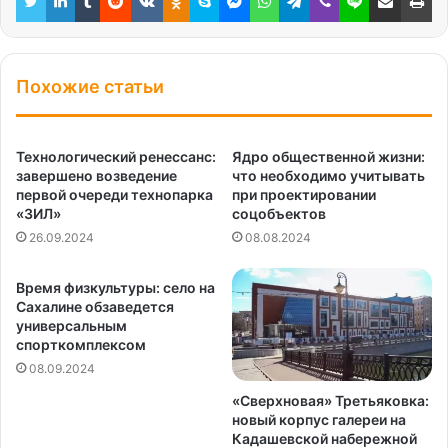
Похожие статьи
Технологический ренессанс:
Ядро общественной жизни:
завершено возведение
что необходимо учитывать
первой очереди технопарка
при проектировании
«ЗИЛ»
соцобъектов
26.09.2024
08.08.2024
Время физкультуры: село на
Сахалине обзаведется
универсальным
спорткомплексом
08.09.2024
«Сверхновая» Третьяковка:
новый корпус галереи на
Кадашевской набережной