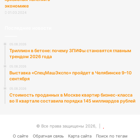
экономике
01.03.2024
Последние новости
05.08.2026
Триллион в бетоне: почему ЗПИФы становятся главным
трендом 2026 года
05.08.2026
Выставка «СпецМашЭкспо» пройдет в Челябинске 9–10
сентября
05.08.2026
Стоимость проданных в Москве квартир бизнес-класса
во II квартале составила порядка 145 миллиардов рублей
© Все права защищены 2026, |
О сайте
Обратная связь
Карта сайта
Поиск по тегам