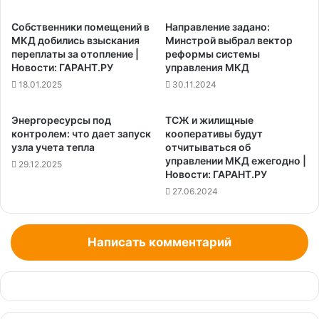
Собственники помещений в
Направление задано:
МКД добились взыскания
Минстрой выбрал вектор
переплаты за отопление |
реформы системы
Новости: ГАРАНТ.РУ
управления МКД
18.01.2025
30.11.2024
Энергоресурсы под
ТСЖ и жилищные
контролем: что дает запуск
кооперативы будут
узла учета тепла
отчитываться об
управлении МКД ежегодно |
29.12.2025
Новости: ГАРАНТ.РУ
27.06.2024
Написать комментарий