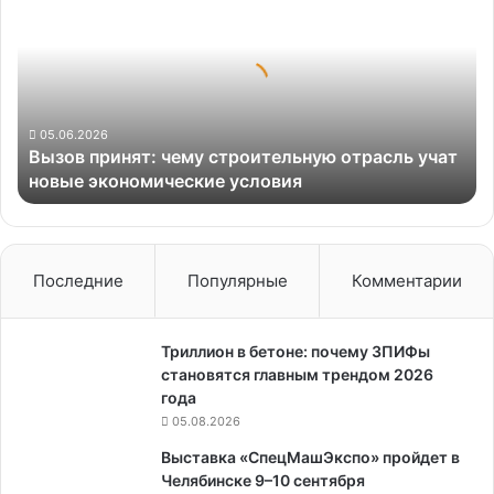
чему
строительную
отрасль
учат
новые
экономические
05.06.2026
Вызов принят: чему строительную отрасль учат
условия
новые экономические условия
Последние
Популярные
Комментарии
Триллион в бетоне: почему ЗПИФы
становятся главным трендом 2026
года
05.08.2026
Выставка «СпецМашЭкспо» пройдет в
Челябинске 9–10 сентября