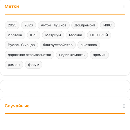
Метки
2025
2026
Антон Глушков
Дом/ремонт
ИЖС
Ипотека
КРТ
Метриум
Москва
НОСТРОЙ
Руслан Сырцов
благоустройство
выставка
дорожное строительство
недвижимость
премия
ремонт
форум
Случайные
Вызов
принят: