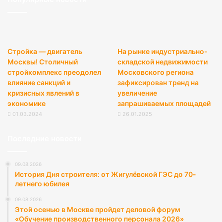
Стройка — двигатель
На рынке индустриально-
Москвы! Столичный
складской недвижимости
стройкомплекс преодолел
Московского региона
влияние санкций и
зафиксирован тренд на
кризисных явлений в
увеличение
экономике
запрашиваемых площадей
01.03.2024
26.01.2025
Последние новости
09.08.2026
История Дня строителя: от Жигулёвской ГЭС до 70-
летнего юбилея
09.08.2026
Этой осенью в Москве пройдет деловой форум
«Обучение производственного персонала 2026»