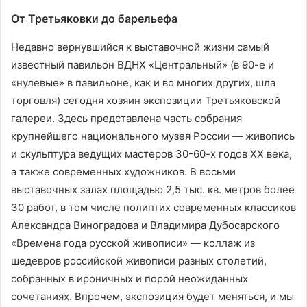
От Третьяковки до барельефа
Недавно вернувшийся к выставочной жизни самый
известный павильон ВДНХ «Центральный» (в 90-е и
«нулевые» в павильоне, как и во многих других, шла
торговля) сегодня хозяин экспозиции Третьяковской
галереи. Здесь представлена часть собрания
крупнейшего национального музея России — живопись
и скульптура ведущих мастеров 30-60-х годов ХХ века,
а также современных художников. В восьми
выставочных залах площадью 2,5 тыс. кв. метров более
30 работ, в том числе полиптих современных классиков
Александра Виноградова и Владимира Дубосарского
«Времена года русской живописи» — коллаж из
шедевров российской живописи разных столетий,
собранных в ироничных и порой неожиданных
сочетаниях. Впрочем, экспозиция будет меняться, и мы