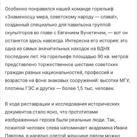
Особенно понравился нашей команде горельеф
«Знаменосцу мира, советскому народу — слава!»,
созданный специально для павильона группой
скульпторов во главе с Евгением Вучетичем, — вот он
останется здесь навсегда. Интересна его история: это
одна из самых значительных находок на ВДНХ
последних лет. На горельефе площадью 90 кв. метров
представлено торжественное шествие советских
граждан разных национальностей, профессий и
возрастов на фоне знаковых сооружений: высотки МГУ,
плотины ГЭС и других — более 1,5 тыс. человек.
В ходе реставрации и исследования исторических
документов стало ясно, что прототипами
изображенных героев были реальные люди. Так,
пожилой человек слева напоминает академика Ивана
Павлова, в нарядно одетой женщине рядом можно