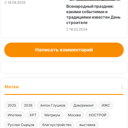
18.08.2025
Всенародный праздник:
какими событиями и
традициями известен День
строителя
18.02.2024
Написать комментарий
Метки
2025
2026
Антон Глушков
Дом/ремонт
ИЖС
Ипотека
КРТ
Метриум
Москва
НОСТРОЙ
Руслан Сырцов
благоустройство
выставка