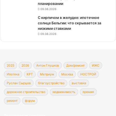
планировании
09.08.2026
С кирпичом в желудке: ипотечное
солнце Бельгии: что скрывается за
низкими ставками
09.08.2026
2025
2026
Антон Глушков
Дом/ремонт
ИЖС
Ипотека
КРТ
Метриум
Москва
НОСТРОЙ
Руслан Сырцов
благоустройство
выставка
дорожное строительство
недвижимость
премия
ремонт
форум
Популярные новости