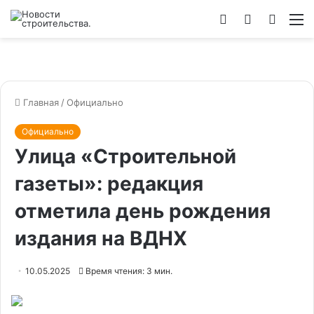
Войти
Switch
Искат
М
skin
Главная
/
Официально
Официально
Улица «Строительной
газеты»: редакция
отметила день рождения
издания на ВДНХ
10.05.2025
Время чтения: 3 мин.