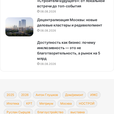
«Строители Будущего»: от локальной
встречи до топ-события
08.08.2026
Децентрализация Москвы: новые
деловые кластеры и редевелопмент
08.08.2026
Доступность как бизнес: почему
инклюзивность — это не
благотворительность, а рынок на 5
млрд
08.08.2026
2025
2026
Антон Глушков
Дом/ремонт
ИЖС
Ипотека
КРТ
Метриум
Москва
НОСТРОЙ
Руслан Сырцов
благоустройство
выставка