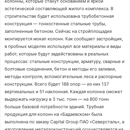
колонны, которые станут основанием и яркой
эстетической составляющей жилого комплекса. В
строительстве будет использована трубобетонная
конструкция — тонкостенные стальные трубы,
заполненные бетоном. Сейчас на стройплощадке
монтируется мокап колонн. Как сообщает застройщик,
в пробных моделях используют все материалы и виды
работ, которые будут задействованы в реальных
процессах: стальные конструкции, арматуру, сварные и
болтовые соединения, бетон и методы его заливки,
методы контроля, вспомогательные леса и распорные
конструкции. Всего будет 188 опор — из них 137
вертикальных и 51 наклонная. Каждая колонна сможет
выдержать нагрузку в 3 тыс. тонн — на 800 тонн
больше базовой потребности зданий. Трубная
продукция для колонн на «Бадаевском» была
выполнена по заказу Capital Group ПАО «Северсталь», а
изготовление металлоконструкций осуществляется на