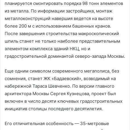
планируется смонтировать порядка 98 тонн элементов
из металла. По информации застройщика, монтаж
металлоконструкций навершия ведется на высоте
более 200 м с использованием башенных кранов.
После завершения строительства макроскопический
шпиль станет не только наиболее представительным
элементом комплекса зданий НКЦ, но и
градостроительной доминантой северо-запада Москвы.
Еще одним символом современного мегаполиса, без
сомнения, станет ЖК «Бадаевский», возводимый на
набережной Тараса Шевченко. По версии главного
архитектора Москвы Сергея Кузнецова, проект был
включен в число десяти ключевых градостроительных
инициатив столицы последнего десятилетия.
Его отличительная особенность — 35-метровые