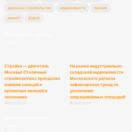
дорожное строительство
недвижимость
премия
ремонт
форум
Популярные новости
Стройка — двигатель
На рынке индустриально-
Москвы! Столичный
складской недвижимости
стройкомплекс преодолел
Московского региона
влияние санкций и
зафиксирован тренд на
кризисных явлений в
увеличение
экономике
запрашиваемых площадей
01.03.2024
26.01.2025
Последние новости