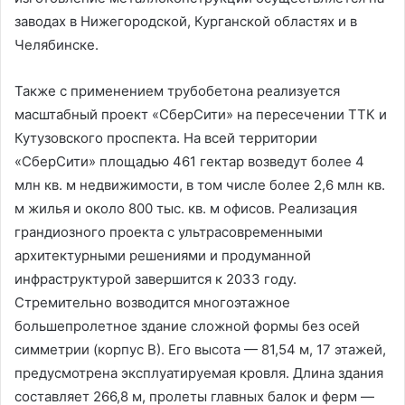
заводах в Нижегородской, Курганской областях и в
Челябинске.
Также с применением трубобетона реализуется
масштабный проект «СберСити» на пересечении ТТК и
Кутузовского проспекта. На всей территории
«СберСити» площадью 461 гектар возведут более 4
млн кв. м недвижимости, в том числе более 2,6 млн кв.
м жилья и около 800 тыс. кв. м офисов. Реализация
грандиозного проекта с ультрасовременными
архитектурными решениями и продуманной
инфраструктурой завершится к 2033 году.
Стремительно возводится многоэтажное
большепролетное здание сложной формы без осей
симметрии (корпус В). Его высота — 81,54 м, 17 этажей,
предусмотрена эксплуатируемая кровля. Длина здания
составляет 266,8 м, пролеты главных балок и ферм —