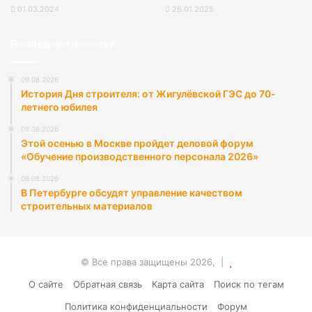
01.03.2024
26.01.2025
Последние новости
09.08.2026
История Дня строителя: от Жигулёвской ГЭС до 70-
летнего юбилея
09.08.2026
Этой осенью в Москве пройдет деловой форум
«Обучение производственного персонала 2026»
09.08.2026
В Петербурге обсудят управление качеством
строительных материалов
© Все права защищены 2026, |
О сайте
Обратная связь
Карта сайта
Поиск по тегам
Политика конфиденциальности
Форум