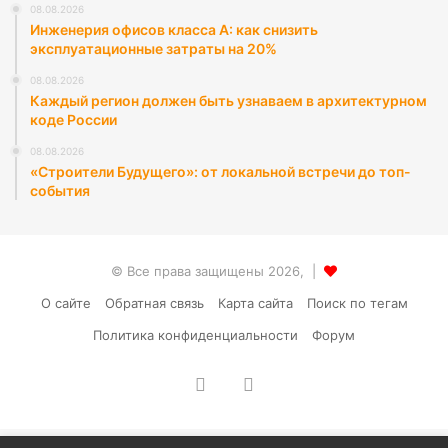
08.08.2026
Инженерия офисов класса А: как снизить
эксплуатационные затраты на 20%
08.08.2026
Каждый регион должен быть узнаваем в архитектурном
коде России
08.08.2026
«Строители Будущего»: от локальной встречи до топ-
события
© Все права защищены 2026, |
О сайте
Обратная связь
Карта сайта
Поиск по тегам
Политика конфиденциальности
Форум
vk.com
RSS