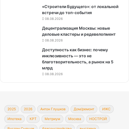
«Строители Будущего»: от локальной
встречи до топ-события
08.08.2026
Децентрализация Москвы: новые
деловые кластеры и редевелопмент
08.08.2026
Доступность как бизнес: почему
инклюзивность — это не
благотворительность, а рынок на 5
млрд
08.08.2026
2025
2026
Антон Глушков
Дом/ремонт
ИЖС
Ипотека
КРТ
Метриум
Москва
НОСТРОЙ
Руслан Сырцов
благоустройство
выставка