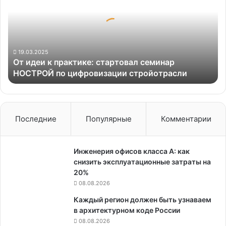
практике:
стартовал
семинар
НОСТРОЙ
по
19.03.2025
От идеи к практике: стартовал семинар
цифровизации
НОСТРОЙ по цифровизации стройотрасли
стройотрасли
Последние
Популярные
Комментарии
Инженерия офисов класса А: как
снизить эксплуатационные затраты на
20%
08.08.2026
Каждый регион должен быть узнаваем
в архитектурном коде России
08.08.2026