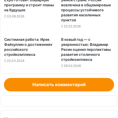
программу и строит планы
вовлечена в общемировые
на будущее
процессы устойчивого
развития населенных
03.06.2026
пунктов
22.02.2026
Системная работа: Ирек
В новый год — с
Файзуллин о достижениях
уверенностью: Владимир
российского
Ресин оценил перспективы
стройкомплекса
развития столичного
стройкомплекса
23.03.2024
09.02.2026
Написать комментарий