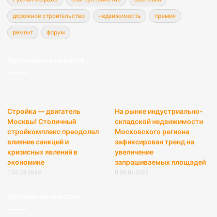
дорожное строительство
недвижимость
премия
ремонт
форум
Популярные новости
Стройка — двигатель
На рынке индустриально-
Москвы! Столичный
складской недвижимости
стройкомплекс преодолел
Московского региона
влияние санкций и
зафиксирован тренд на
кризисных явлений в
увеличение
экономике
запрашиваемых площадей
01.03.2024
26.01.2025
Последние новости