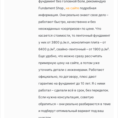
фундамент без головной боли, рекомендую
Fundament Shop ,
на сайте
подробная
информация. Они реально знают свое дело –
работают быстро, качественно и без
неожиданных «сюрпризов» по цене. Что
касается стоимости, то ленточный фундамент
у них от 3800 р./м.п., монолитная плита – от
6400 р./м², свайно-ленточный – от 1900 р./м².
Еще удобно, что можно сразу рассчитать
примерную цену на сайте, а потом уже
уточнить детали с инженерами. Работают
официально, по договору, плюс дают
гарантию на фундамент до 10 лет. Я с ними
работал – сделали всё в срок, без переделок.
Если нужна консультация, советую
обратиться – они реально разбираются в теме
и подберут оптимальный вариант под ваш
участок.