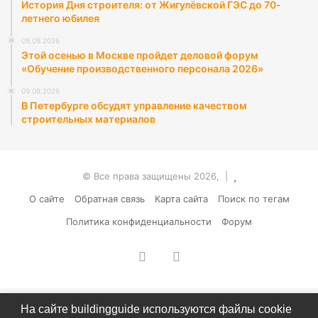
История Дня строителя: от Жигулёвской ГЭС до 70-
летнего юбилея
09.08.2026
Этой осенью в Москве пройдет деловой форум
«Обучение производственного персонала 2026»
09.08.2026
В Петербурге обсудят управление качеством
строительных материалов
© Все права защищены 2026, |
О сайте
Обратная связь
Карта сайта
Поиск по тегам
Политика конфиденциальности
Форум
vk.com
RSS
На сайте buildingguide используются файлы cookie