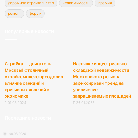
дорожное строительство
недвижимость
премия
ремонт
форум
Популярные новости
Стройка — двигатель
На рынке индустриально-
Москвы! Столичный
складской недвижимости
стройкомплекс преодолел
Московского региона
влияние санкций и
зафиксирован тренд на
кризисных явлений в
увеличение
экономике
запрашиваемых площадей
01.03.2024
26.01.2025
Последние новости
09.08.2026