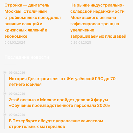
Стройка — двигатель
На рынке индустриально-
Москвы! Столичный
складской недвижимости
стройкомплекс преодолел
Московского региона
влияние санкций и
зафиксирован тренд на
кризисных явлений в
увеличение
экономике
запрашиваемых площадей
01.03.2024
26.01.2025
Последние новости
09.08.2026
История Дня строителя: от Жигулёвской ГЭС до 70-
летнего юбилея
09.08.2026
Этой осенью в Москве пройдет деловой форум
«Обучение производственного персонала 2026»
09.08.2026
В Петербурге обсудят управление качеством
строительных материалов