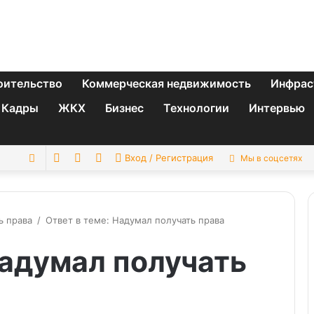
оительство
Коммерческая недвижимость
Инфрас
Кадры
ЖКХ
Бизнес
Технологии
Интервью
Switch
Sidebar
Случайная
Искать
Вход / Регистрация
Мы в соцсетях
skin
статья
ь права
/
Ответ в теме: Надумал получать права
Надумал получать