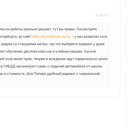
#79044
после работы реально решает, тут вы правы. Посмотрите
етербурге, их сайт
https://avtoshkola-as.ru/
– у них развитая сеть
 рядом со станциями метро, так что выберете вариант у дома
 лет обучения, десятки классов и учебных машин, тысячи
ей получения прав, теория и вождение идут параллельно около
 в ГИБДД организуют сами, с подачей автомобиля от школы.
лы и стоимость. Для Питера удобный вариант с нормальной