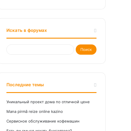
Искать в форумах
Последние темы
Уникальный проект дома по отличной цене
Mana pirmā reize online kazino
Сервисное обслуживание кофемашин
Есть ли смысл искать бухгалтера?