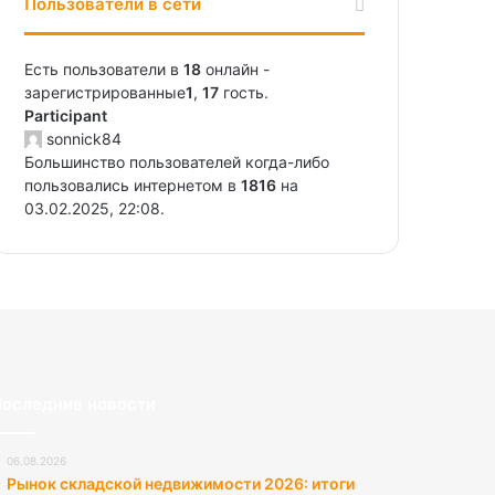
Пользователи в сети
Есть пользователи в
18
онлайн -
зарегистрированные
1
,
17
гость.
Participant
sonnick84
Большинство пользователей когда-либо
пользовались интернетом в
1816
на
03.02.2025, 22:08.
оследние новости
06.08.2026
Рынок складской недвижимости 2026: итоги