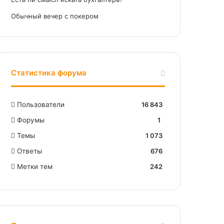
Обычный вечер с покером
Статистика форума
Пользователи
16 843
Форумы
1
Темы
1 073
Ответы
676
Метки тем
242