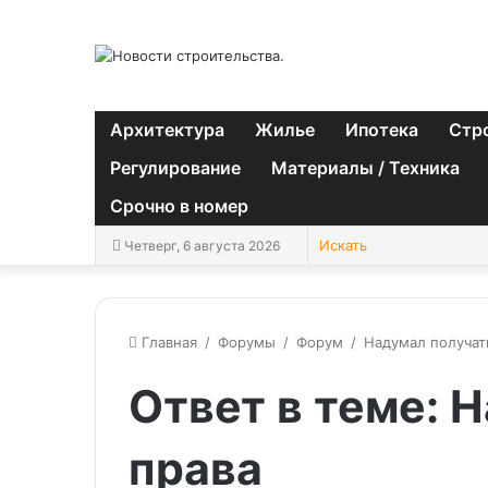
Архитектура
Жилье
Ипотека
Стр
Регулирование
Материалы / Техника
Срочно в номер
Четверг, 6 августа 2026
Главная
/
Форумы
/
Форум
/
Надумал получат
Ответ в теме: 
права